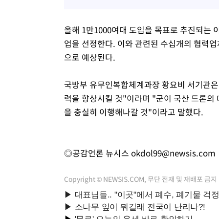
올해 1만1000여대 도입을 목표로 추진되는
업을 선정한다. 이와 관련된 수십개의 협력업
으로 예상된다.
국방부 유무인복합체계과장 황요비 서기관은 
력을 향상시킬 것"이라며 "군이 국산 드론의
을 충실히 이행해나갈 것"이라고 말했다.
◎공감언론 뉴시스
okdol99@newsis.com
Copyright © NEWSIS.COM, 무단 전재 및 재배포 금지