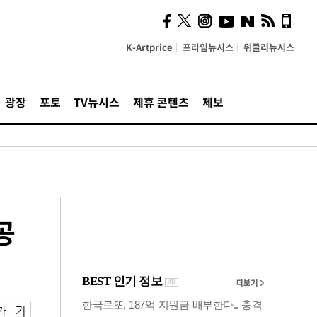
시, 스마트폰 액세서리에
NFC 더했다
K-Artprice
프라임뉴시스
위클리뉴시스
광장
포토
TV뉴시스
제휴 콘텐츠
제보
공