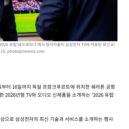
속[다음주
다"
려 죄송"
026 유럽 테크세미나'에서 참석자들이 삼성전자 TV에 적용된 최신 AI
16.
photo@newsis.com
5일부터 16일까지 독일 프랑크푸르트에 위치한 쉐라톤 공항
 2026년형 TV와 오디오 신제품을 소개하는 '2026 유럽
대상으로 삼성전자의 최신 기술과 서비스를 소개하는 행사