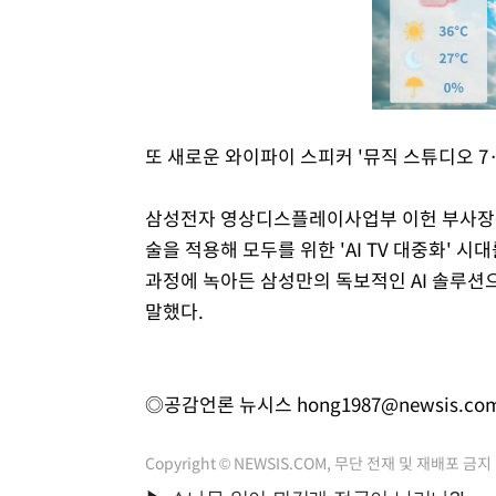
또 새로운 와이파이 스피커 '뮤직 스튜디오 7·
삼성전자 영상디스플레이사업부 이헌 부사장은
술을 적용해 모두를 위한 'AI TV 대중화' 시
과정에 녹아든 삼성만의 독보적인 AI 솔루션으
말했다.
◎공감언론 뉴시스
hong1987@newsis.co
Copyright © NEWSIS.COM, 무단 전재 및 재배포 금지