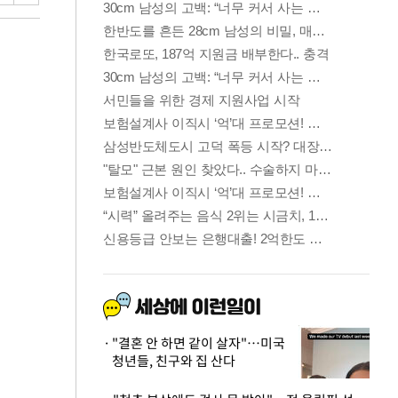
"결혼 안 하면 같이 살자"…미국
청년들, 친구와 집 산다