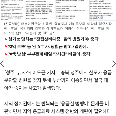
(왼쪽부터) 더불어민주당 신용한 충북지사 예비후보와 이장섭 청주시장
예비후보, 국민의힘 김영환 예비후보와 이범석 청주시장 예비후보 페
이스북 캡처. *재판매 및 DB 금지
[청주=뉴시스] 이도근 기자 = 충북 청주에서 산모가 응급
분만할 병원을 찾지 못해 부산까지 이송되면서 결국 태
아가 숨지는 사고가 발생했다.
지역 정치권에서는 반복되는 '응급실 뺑뺑이' 문제를 비
판하면서 지역 응급의료 시스템 전반의 개편이 필요하다