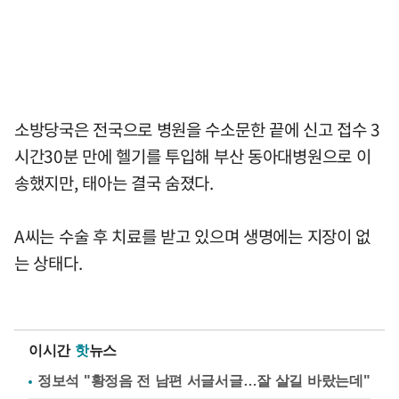
소방당국은 전국으로 병원을 수소문한 끝에 신고 접수 3
시간30분 만에 헬기를 투입해 부산 동아대병원으로 이
송했지만, 태아는 결국 숨졌다.
A씨는 수술 후 치료를 받고 있으며 생명에는 지장이 없
는 상태다.
이시간
핫
뉴스
정보석 "황정음 전 남편 서글서글…잘 살길 바랐는데"