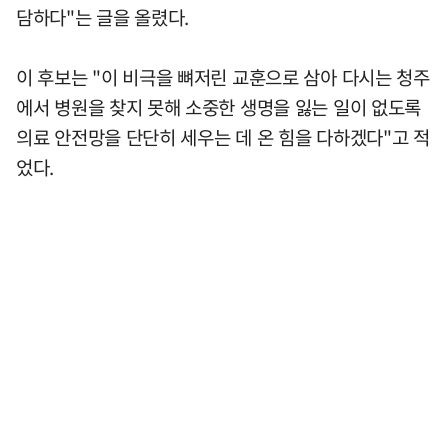
담하다"는 글을 올렸다.
이 후보는 "이 비극을 뼈저린 교훈으로 삼아 다시는 청주
에서 병원을 찾지 못해 소중한 생명을 잃는 일이 없도록
의료 안전망을 단단히 세우는 데 온 힘을 다하겠다"고 적
었다.