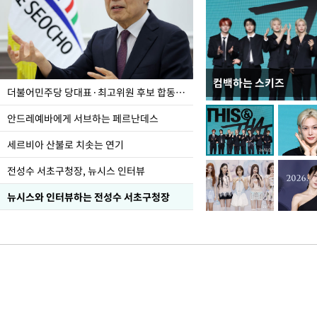
컴백하는 스키즈
이 대통령, 국가폭력 
더불어민주당 당대표·최고위원 후보 합동연설회
가 책임지고 치유"
안드레예바에게 서브하는 페르난데스
세르비아 산불로 치솟는 연기
전성수 서초구청장, 뉴시스 인터뷰
뉴시스와 인터뷰하는 전성수 서초구청장