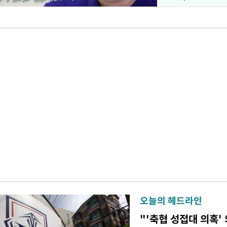
오늘의 헤드라인
"'축협 성접대 의혹'