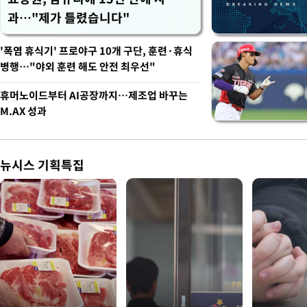
과…"제가 틀렸습니다"
'폭염 휴식기' 프로야구 10개 구단, 훈련·휴식
병행…"야외 훈련 해도 안전 최우선"
휴머노이드부터 AI공장까지…제조업 바꾸는
M.AX 성과
뉴시스 기획특집