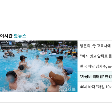
이시간
핫뉴스
방은희, 母 고독사에 
한국 떠난 김지수, 