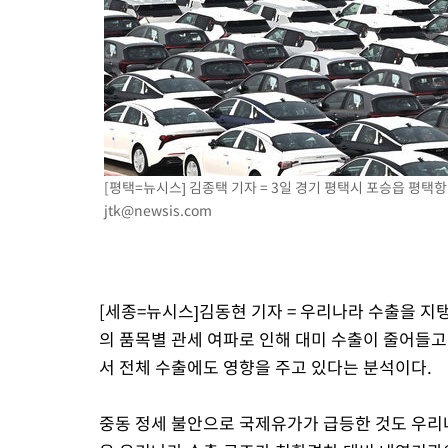
[평택=뉴시스] 김종택 기자 = 3일 경기 평택시 포승읍 평택항 
jtk@newsis.com
[세종=뉴시스]김동현 기자 = 우리나라 수출을 지
의 품목별 관세 여파로 인해 대미 수출이 줄어들
서 전체 수출에도 영향을 주고 있다는 분석이다.
중동 정세 불안으로 국제유가가 급등한 것도 우리나