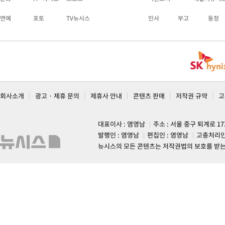
연예
포토
TV뉴시스
인사
부고
동정
회사소개
광고 · 제휴 문의
제휴사 안내
콘텐츠 판매
저작권 규약
고
대표이사 : 염영남
주소 : 서울 중구 퇴계로 1
발행인 : 염영남
편집인 : 염영남
고충처리인
뉴시스의 모든 콘텐츠는 저작권법의 보호를 받는 바, 무