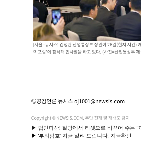
[서울=뉴시스] 김정관 산업통상부 장관이 26일(현지 시간)
력 포럼'에 참석해 인사말을 하고 있다. (사진=산업통상부 제공) 
◎공감언론 뉴시스
oj1001@newsis.com
Copyright © NEWSIS.COM, 무단 전재 및 재배포 금지