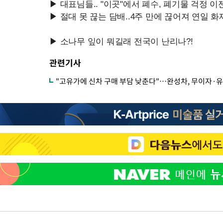
관련기사
"고유가에 신차 구매 부담 낮춘다"…완성차, 무이자·