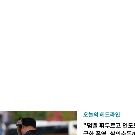
오늘의 헤드라인
"덤벨 휘두르고 인도
극한 폭염, 살인충동