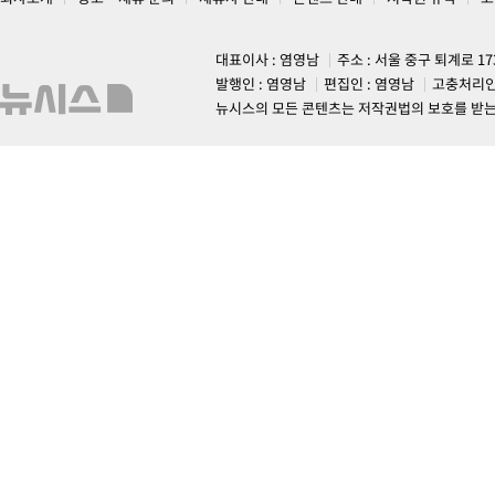
대표이사 : 염영남
주소 : 서울 중구 퇴계로 1
발행인 : 염영남
편집인 : 염영남
고충처리인
뉴시스의 모든 콘텐츠는 저작권법의 보호를 받는 바, 무