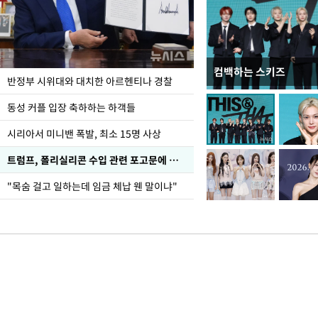
컴백하는 스키즈
입추 코앞인데 전국엔 
반정부 시위대와 대치한 아르헨티나 경찰
동성 커플 입장 축하하는 하객들
시리아서 미니밴 폭발, 최소 15명 사상
트럼프, 폴리실리콘 수입 관련 포고문에 서명
"목숨 걸고 일하는데 임금 체납 웬 말이냐"