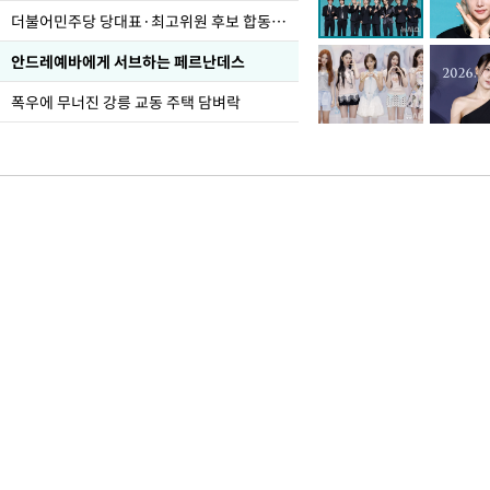
더불어민주당 당대표·최고위원 후보 합동연설회
안드레예바에게 서브하는 페르난데스
폭우에 무너진 강릉 교동 주택 담벼락