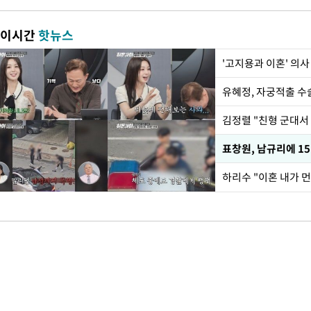
이시간
핫뉴스
'고지용과 이혼' 의사
유혜정, 자궁적출 수
김정렬 "친형 군대서
하리수 "이혼 내가 