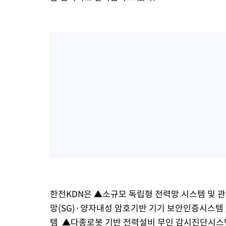
한전KDN은 ▲소규모 독립형 전력망 시스템 및 
망(SG)·양자내성 암호기반 기기 보안인증시스템
템 ▲다종로봇 기반 전력설비 무인 감시진단시스템