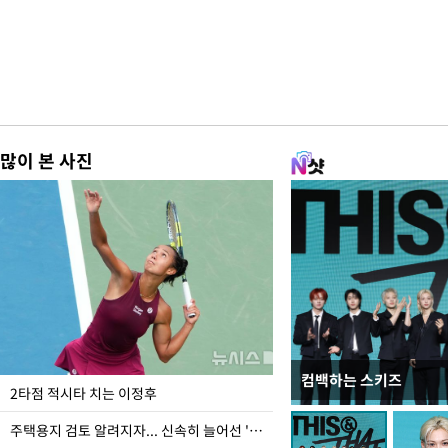
많이 본 사진
컴백하는 스키즈
이번주 국회에는 무슨 일
2타점 적시타 치는 이정후
주택용지 검토 알려지자... 신속히 늘어선 '근조화환'