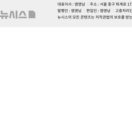
대표이사 : 염영남
주소 : 서울 중구 퇴계로 1
발행인 : 염영남
편집인 : 염영남
고충처리인
뉴시스의 모든 콘텐츠는 저작권법의 보호를 받는 바, 무