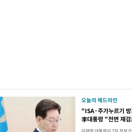
오늘의 헤드라인
"ISA·주가누르기 
李대통령 "전면 재검
이재명 대통령이 7일 정부가