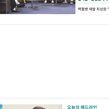
백혈병 재발 최성원 "
오늘의 헤드라인