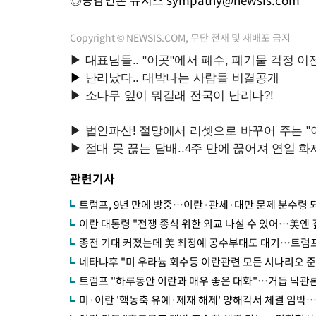
Copyright © NEWSIS.COM, 무단 전재 및 재배포 금지
관련기사
트럼프, 9년 만에 방중…이란·관세·대만 문제 분수령 
이란 대통령 "전쟁 종식 위한 외교 나설 수 있어…美엔 
종전 기대 커졌는데 美 최정예 공수부대도 대기…트럼프 
네타냐후 "미 우라늄 회수등 이란관련 모든 시나리오 준
트럼프 "하루동안 이란과 매우 좋은 대화"…거듭 낙관
미·이란 '핵농축 유예·제재 해제' 양해각서 체결 임박