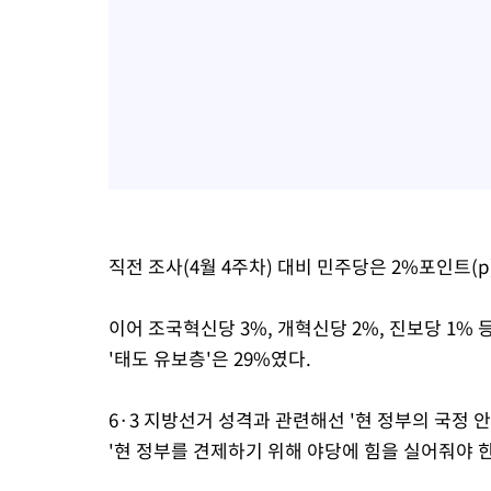
직전 조사(4월 4주차) 대비 민주당은 2%포인트(p
이어 조국혁신당 3%, 개혁신당 2%, 진보당 1%
'태도 유보층'은 29%였다.
6·3 지방선거 성격과 관련해선 '현 정부의 국정 
'현 정부를 견제하기 위해 야당에 힘을 실어줘야 한