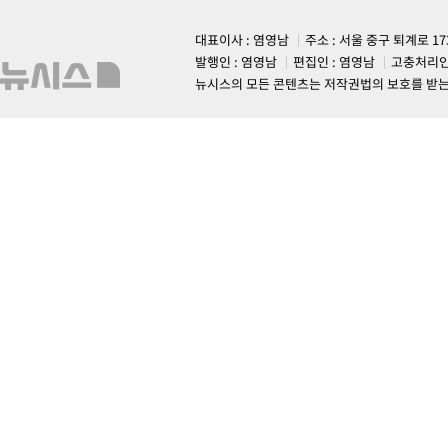
대표이사 : 염영남
주소 : 서울 중구 퇴계로 1
발행인 : 염영남
편집인 : 염영남
고충처리인
뉴시스의 모든 콘텐츠는 저작권법의 보호를 받는 바, 무