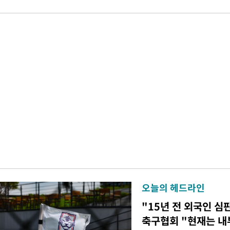
오늘의 헤드라인
"15년 전 외국인 심
축구협회 "현재는 내