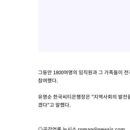
그동안 1800여명의 임직원과 그 가족들이 
참여했다.
유명순 한국씨티은행장은 "지역사회의 발전을
겠다"고 말했다.
◎공감언론 뉴시스
roman@newsis.com