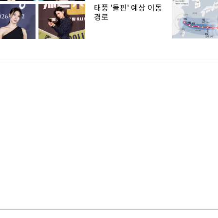
태풍 '돌핀' 예상 이동
경로