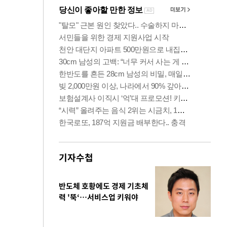
기자수첩
반도체 호황에도 경제 기초체
력 '뚝‘…서비스업 키워야