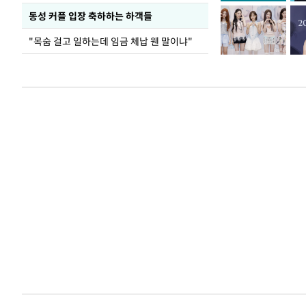
동성 커플 입장 축하하는 하객들
"목숨 걸고 일하는데 임금 체납 웬 말이냐"