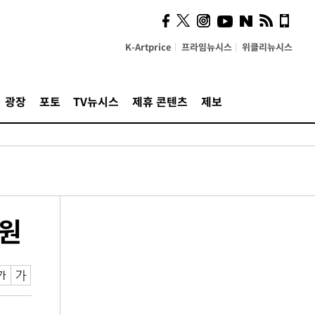
K-Artprice
프라임뉴시스
위클리뉴시스
광장
포토
TV뉴시스
제휴 콘텐츠
제보
후원