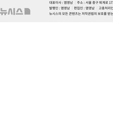
대표이사 : 염영남
주소 : 서울 중구 퇴계로 1
발행인 : 염영남
편집인 : 염영남
고충처리인
뉴시스의 모든 콘텐츠는 저작권법의 보호를 받는 바, 무