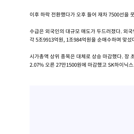
이후 하락 전환했다가 오후 들어 재차 7500선을 
수급은 외국인의 대규모 매도가 두드러졌다. 외국인
각 5조9913억원, 1조984억원을 순매수하며 맞섰
시가총액 상위 종목은 대체로 상승 마감했다. 장 
2.07% 오른 27만1500원에 마감했고 SK하이닉스