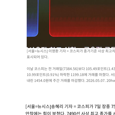
[서울=뉴시스] 이영환 기자 = 코스피가 종가기준 사상 최고
표시되어 있다.
이날 코스피는 전 거래일(7384.56)보다 105.49포인트(1.43
10.99포인트(0.91%) 하락한 1199.18에 거래를 마쳤다.
내린 1454.0원에 주간 거래를 마감했다. 2026.05.07.
20h
[서울=뉴시스]송혜리 기자 = 코스피가 7일 장중 7
안착에는 힘이 부쳤다. 7490선 사상 최고 종가를 