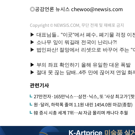
◎공감언론 뉴시스
chewoo@newsis.com
Copyright © NEWSIS.COM, 무단 전재 및 재배포 금지
관련기사
27만전자·165만닉스…삼전·닉스, 또 '사상 최고가'[핫
원·달러, 하락폭 줄여 1.1원 내린 1454.0원 마감(종합)
韓 증시 시총 세계 7위…AI 자금 몰리며 캐나다 추월