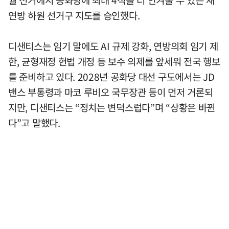
월 선거에서 공화당에 최대 4석을 더 안겨줄 수 있는 새
연방 하원 선거구 지도를 승인했다.
디샌티스는 임기 말에도 AI 규제 강화, 연방의회 임기 제
한, 균형재정 헌법 개정 등 보수 의제를 앞세워 전국 행보
를 준비하고 있다. 2028년 공화당 대선 구도에서는 JD
밴스 부통령과 마코 루비오 국무장관 등이 먼저 거론되
지만, 디샌티스는 “정치는 변덕스럽다”며 “상황은 바뀐
다”고 말했다.