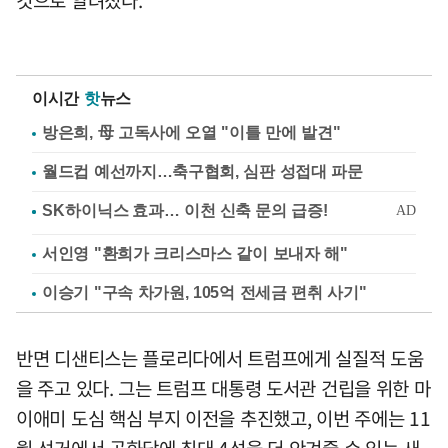
것으로 알려졌다.
이시간
핫
뉴스
방은희, 母 고독사에 오열 "이틀 만에 발견"
월드컵 예선까지…축구협회, 심판 성접대 파문
서인영 "환희가 크리스마스 같이 보내자 해"
이승기 "구속 차가원, 105억 전세금 편취 사기"
반면 디샌티스는 플로리다에서 트럼프에게 실질적 도움
을 주고 있다. 그는 트럼프 대통령 도서관 건립을 위한 마
이애미 도심 핵심 부지 이전을 추진했고, 이번 주에는 11