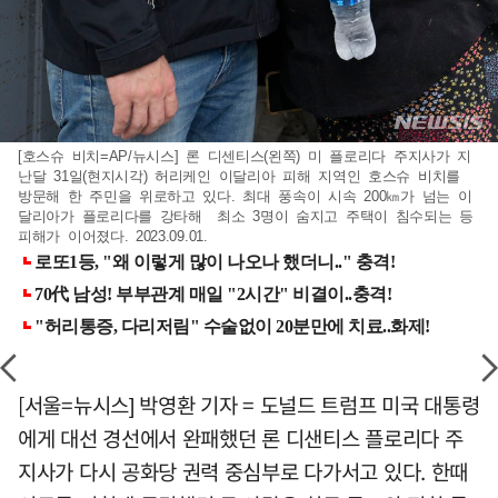
[호스슈 비치=AP/뉴시스] 론 디센티스(왼쪽) 미 플로리다 주지사가 지
난달 31일(현지시각) 허리케인 이달리아 피해 지역인 호스슈 비치를
방문해 한 주민을 위로하고 있다. 최대 풍속이 시속 200㎞가 넘는 이
달리아가 플로리다를 강타해 최소 3명이 숨지고 주택이 침수되는 등
피해가 이어졌다. 2023.09.01.
[서울=뉴시스] 박영환 기자 = 도널드 트럼프 미국 대통령
에게 대선 경선에서 완패했던 론 디샌티스 플로리다 주
지사가 다시 공화당 권력 중심부로 다가서고 있다. 한때