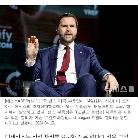
[애선스=AP/뉴시스] JD 밴스 미국 부통령이 14일(현지 시간) 미 조지
아주 애선스의 조지아대학교에서 열린 우파단체 '터닝포인트 USA' 행
사에서 발언하고 있다. 밴스 부통령은 “(도널드 트럼프) 대통령은 이란
과 작은 합의가 아닌 '그랜드바겐'(grand bargain·포괄적 합의)을 원한
다"라고 말했다. 2024.04.15.
디샌티스는 직접 자리를 요구한 적은 없다고 선을 그었