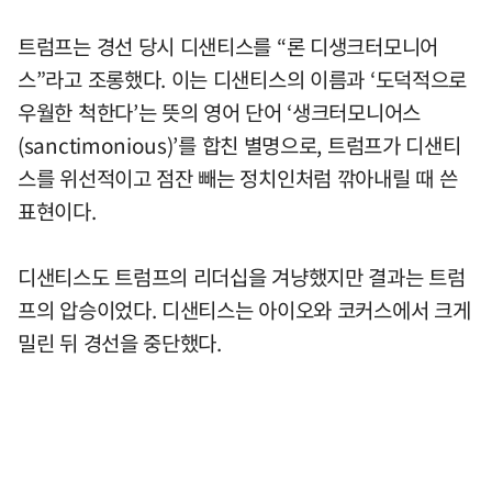
트럼프는 경선 당시 디샌티스를 “론 디생크터모니어
스”라고 조롱했다. 이는 디샌티스의 이름과 ‘도덕적으로
우월한 척한다’는 뜻의 영어 단어 ‘생크터모니어스
(sanctimonious)’를 합친 별명으로, 트럼프가 디샌티
스를 위선적이고 점잔 빼는 정치인처럼 깎아내릴 때 쓴
표현이다.
디샌티스도 트럼프의 리더십을 겨냥했지만 결과는 트럼
프의 압승이었다. 디샌티스는 아이오와 코커스에서 크게
밀린 뒤 경선을 중단했다.