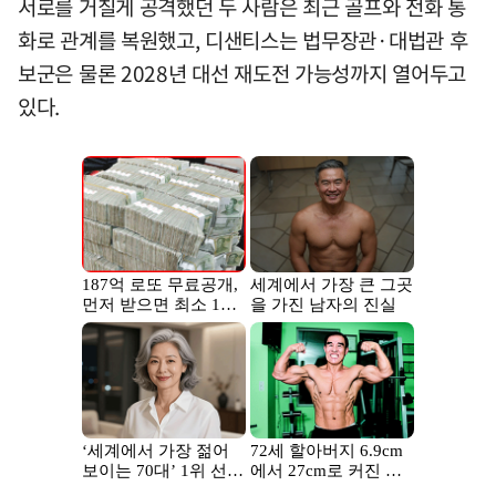
서로를 거칠게 공격했던 두 사람은 최근 골프와 전화 통
화로 관계를 복원했고, 디샌티스는 법무장관·대법관 후
보군은 물론 2028년 대선 재도전 가능성까지 열어두고
있다.