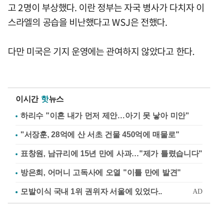
고 2명이 부상했다. 이란 정부는 자국 병사가 다치자 이
스라엘의 공습을 비난했다고 WSJ은 전했다.
다만 미국은 기지 운영에는 관여하지 않았다고 한다.
이시간
핫
뉴스
하리수 "이혼 내가 먼저 제안…아기 못 낳아 미안"
"서장훈, 28억에 산 서초 건물 450억에 매물로"
표창원, 남규리에 15년 만에 사과…"제가 틀렸습니다"
방은희, 어머니 고독사에 오열 "이틀 만에 발견"