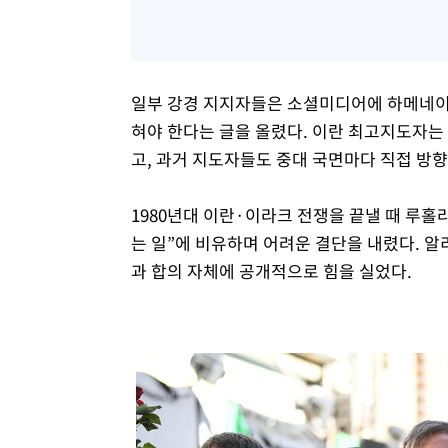
일부 강경 지지자들은 소셜미디어에 하메네이
혀야 한다는 글을 올렸다. 이란 최고지도자는
고, 과거 지도자들도 중대 국면마다 직접 방
1980년대 이란·이라크 전쟁을 끝낼 때 루홀
는 일”에 비유하며 어려운 결단을 내렸다. 알
과 합의 자체에 공개적으로 힘을 실었다.