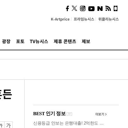
시, 스마트폰 액세서리에
NFC 더했다
K-Artprice
프라임뉴시스
위클리뉴시스
광장
포토
TV뉴시스
제휴 콘텐츠
제보
흔든