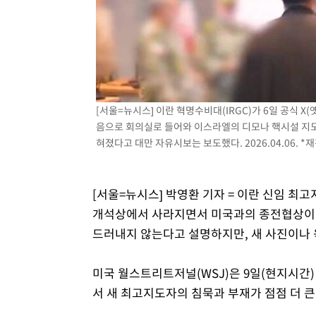
[서울=뉴시스] 이란 혁명수비대(IRGC)가 6일 공식 
음으로 회의실로 들어와 이스라엘의 디모나 핵시설 지도를
혀졌다고 대만 자유시보는 보도했다. 2026.04.06. *재
[서울=뉴시스] 박영환 기자 = 이란 신임 최
개석상에서 사라지면서 미국과의 종전협상이 흔
드러내지 않는다고 설명하지만, 새 사진이나 
미국 월스트리트저널(WSJ)은 9일(현지시간
서 새 최고지도자의 침묵과 부재가 점점 더 큰