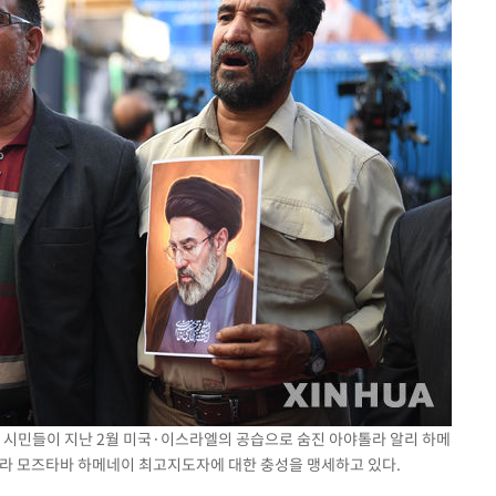
서 시민들이 지난 2월 미국·이스라엘의 공습으로 숨진 아야톨라 알리 하메
톨라 모즈타바 하메네이 최고지도자에 대한 충성을 맹세하고 있다.