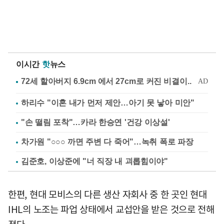
이시간
핫
뉴스
하리수 "이혼 내가 먼저 제안…아기 못 낳아 미안"
"손 떨림 포착"…카라 한승연 '건강 이상설'
차가원 "○○○ 까면 주변 다 죽어"…녹취 폭로 파장
김준호, 이상준에 "너 직장 내 괴롭힘이야"
한편, 현대 모비스의 다른 생산 자회사 중 한 곳인 현대
IHL의 노조는 파업 상태에서 교섭안을 받은 것으로 전해