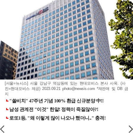
[서울=뉴시스] 서울 강남구 역삼동에 있는 현대모비스 본사 사옥. (사
진=현대모비스 제공) 2023.09.21
photo@newsis.com
*재판매 및 DB 금
지