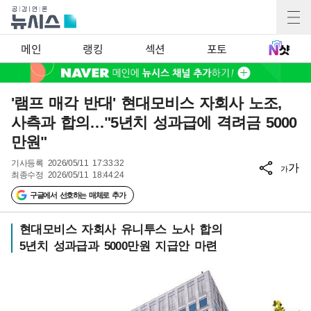
메인
랭킹
섹션
포토
'램프 매각 반대' 현대모비스 자회사 노조,
사측과 합의…"5년치 성과급에 격려금 5000
만원"
기사등록
2026/05/11 17:33:32
가
가
최종수정
2026/05/11 18:44:24
구글에서 선호하는 매체로 추가
현대모비스 자회사 유니투스 노사 합의
5년치 성과급과 5000만원 지급안 마련