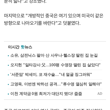
분히 넓다"고 강조했다.
마지막으로 "개방적인 중국은 여기 있으며 미국이 같은
방향으로 나아오기를 바란다"고 덧붙였다.
이시간
핫
뉴스
소유, 삼전닉스 팔아 산 사우나·헬스장 딸린 집 눈길
오지헌 "일타강사 父…100평 수영장 딸린 집 살았다"
'서준맘' 박세미, 코 재수술…"내 얼굴 징그러워"
고영욱, 이번엔 박하선 공격…"류수영 열심히 일해야"