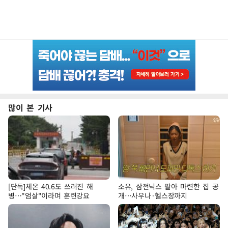
많이 본 기사
[단독]체온 40.6도 쓰러진 해
소유, 삼전닉스 팔아 마련한 집 공
병…"엄살"이라며 훈련강요
개…사우나·헬스장까지