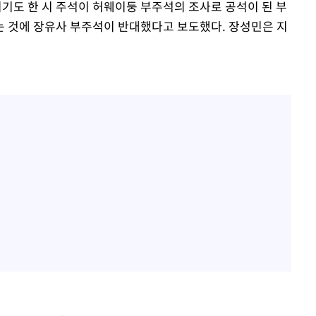
이기도 한 시 주석이 허웨이둥 부주석의 조사로 공석이 된 부
 것에 장유사 부주석이 반대했다고 보도했다. 장성민은 지