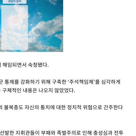
서 해임되면서 숙청됐다.
Mute
군 통제를 강화하기 위해 구축한 ‘주석책임제’를 심각하게
 구체적인 내용은 나오지 않았었다.
의 불복종도 자신의 통치에 대한 정치적 위협으로 간주한다
 선발한 지휘관들이 부패와 족벌주의로 인해 충성심과 전투