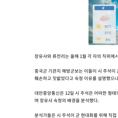
장유샤와 류전리는 올해 1월 각 자의 직위에
중국군 기관지 해방군보는 이들이 시 주석이 
훼손하고 짓밟았다고 숙청 이유를 설명했으나
대만중앙통신은 12일 시 주석은 어떠한 형태
며 장유샤 숙청의 배경을 분석했다.
분석가들은 시 주석이 군 현대화를 위해 직접