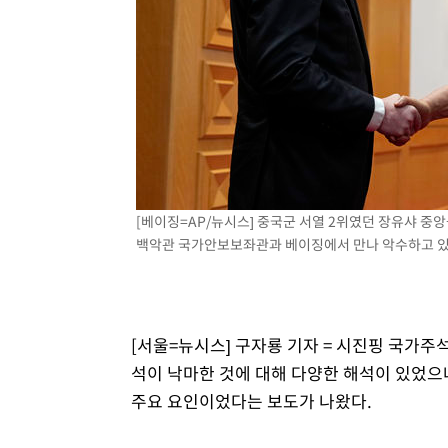
[베이징=AP/뉴시스] 중국군 서열 2위였던 장유샤 중앙
백악관 국가안보보좌관과 베이징에서 만나 악수하고 있다. 
[서울=뉴시스] 구자룡 기자 = 시진핑 국가
석이 낙마한 것에 대해 다양한 해석이 있었으
주요 요인이었다는 보도가 나왔다.