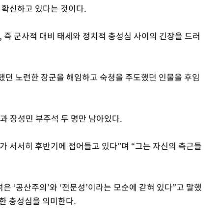
 확신하고 있다는 것이다.
, 즉 군사적 대비 태세와 정치적 충성심 사이의 긴장을 드러
했던 노련한 장군을 해임하고 숙청을 주도했던 인물을 후임
과 장성민 부주석 두 명만 남아있다.
가 서서히 후반기에 접어들고 있다”며 “그는 자신의 측근들
석은 ‘공산주의’와 ‘전문성’이라는 모순에 갇혀 있다”고 말했
대한 충성심을 의미한다.