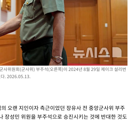
군사위원회(군사위) 부주석(오른쪽)이 2024년 8월 29일 제이크 설리번
2026.05.13.
주석의 오랜 지인이자 측근이었던 장유사 전 중앙군사위 부주
나 장성민 위원을 부주석으로 승진시키는 것에 반대한 것도