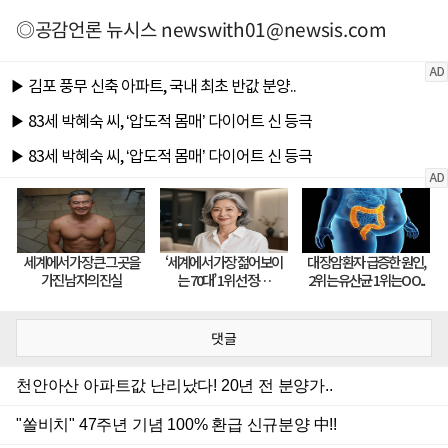
◎공감언론 뉴시스
newswith01@newsis.com
댓글