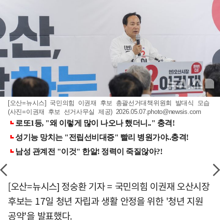
[오산=뉴시스] 국민의힘 이권재 후보 총괄선거대책위원회 발대식 모습
(사진=이권재 후보 선거사무실 제공)
2026.05.07.photo@newsis.com
[오산=뉴시스] 정숭환 기자 = 국민의힘 이권재 오산시장
후보는 17일 청년 자립과 생활 안정을 위한 '청년 지원
공약'을 발표했다.