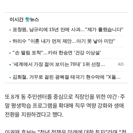
이시간
핫
뉴스
표창원, 남규리에 15년 만에 사과…"제가 틀렸습니다"
하리수 "이혼 내가 먼저 제안…아기 못 낳아 미안"
"손 떨림 포착"…카라 한승연 '건강 이상설'
김희철, 거꾸로 걸린 광복절 태극기 현수막에 "X돌았네"
또 8개 동 주민센터를 중심으로 직장인을 위한 야간·주
말 평생학습 프로그램을 확대해 직무 역량 강화와 생애
전환을 지원하겠다고 했다.
이권재 후보는 "청년 정책은 미래에 대한 투자"라며 "청