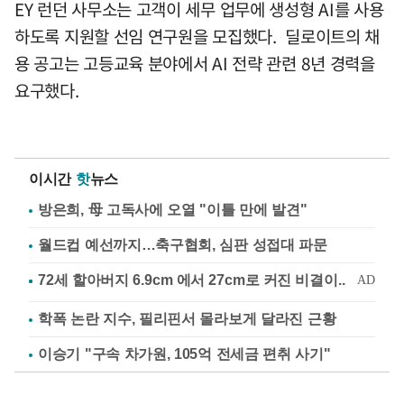
EY 런던 사무소는 고객이 세무 업무에 생성형 AI를 사용
하도록 지원할 선임 연구원을 모집했다. 딜로이트의 채
용 공고는 고등교육 분야에서 AI 전략 관련 8년 경력을
요구했다.
이시간
핫
뉴스
방은희, 母 고독사에 오열 "이틀 만에 발견"
월드컵 예선까지…축구협회, 심판 성접대 파문
학폭 논란 지수, 필리핀서 몰라보게 달라진 근황
이승기 "구속 차가원, 105억 전세금 편취 사기"