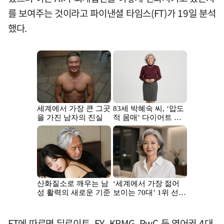
를 보여주는 것이라고 파이낸셜 타임스(FT)가 19일 분석
했다.
FT에 따르면 딜로이트, EY, KPMG, PwC 등 영어권 4대