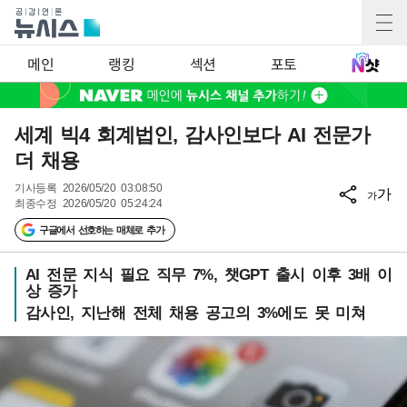
메인
랭킹
섹션
포토
세계 빅4 회계법인, 감사인보다 AI 전문가
더 채용
기사등록
2026/05/20 03:08:50
가
가
최종수정
2026/05/20 05:24:24
구글에서 선호하는 매체로 추가
AI 전문 지식 필요 직무 7%, 챗GPT 출시 이후 3배 이
상 증가
감사인, 지난해 전체 채용 공고의 3%에도 못 미쳐