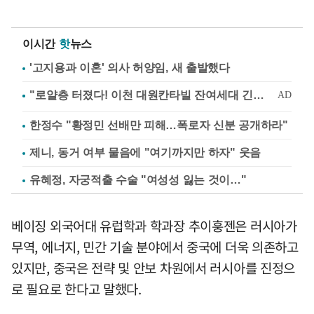
이시간
핫
뉴스
'고지용과 이혼' 의사 허양임, 새 출발했다
한정수 "황정민 선배만 피해…폭로자 신분 공개하라"
제니, 동거 여부 물음에 "여기까지만 하자" 웃음
유혜정, 자궁적출 수술 "여성성 잃는 것이…"
베이징 외국어대 유럽학과 학과장 추이훙젠은 러시아가
무역, 에너지, 민간 기술 분야에서 중국에 더욱 의존하고
있지만, 중국은 전략 및 안보 차원에서 러시아를 진정으
로 필요로 한다고 말했다.