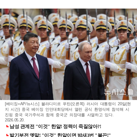
[베이징=AP/뉴시스] 블라디미르 푸틴(오른쪽) 러시아 대통령이 20일(현
지 시간) 중국 베이징 인민대회당에서 열린 공식 환영식에 참석해 시
진핑 중국 국가주석과 함께 중국군 의장대를 사열하고 있다.
2026.05.20.