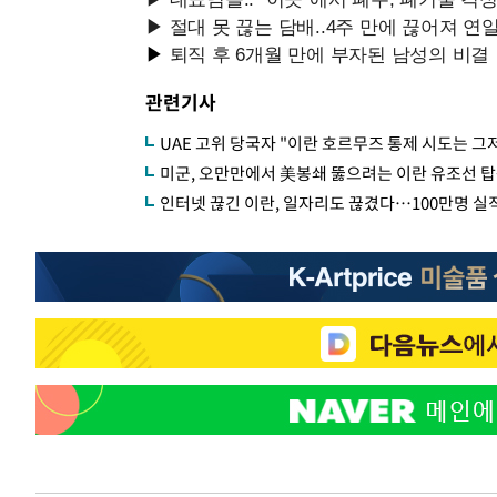
관련기사
UAE 고위 당국자 "이란 호르무즈 통제 시도는 그
미군, 오만만에서 美봉쇄 뚫으려는 이란 유조선 
인터넷 끊긴 이란, 일자리도 끊겼다…100만명 실