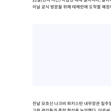
이날 공식 방문을 위해 테헤란에 도착할 예정
전날 모흐신 나크비 파키스탄 내무장관 일주일
고위 관리들과 종전 협상을 논의했다. 이로써 