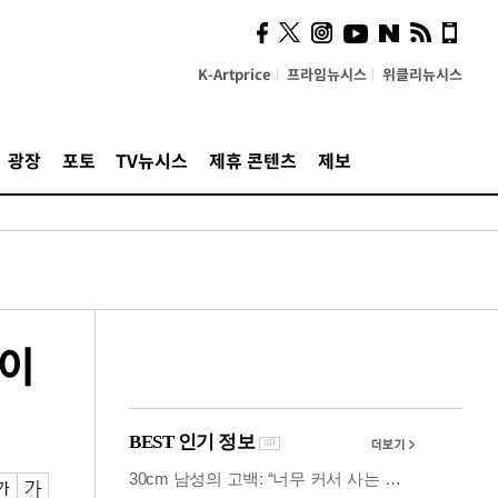
시, 스마트폰 액세서리에
NFC 더했다
K-Artprice
프라임뉴시스
위클리뉴시스
광장
포토
TV뉴시스
제휴 콘텐츠
제보
 이