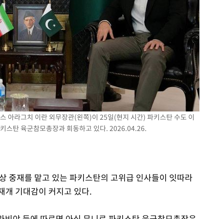
3명은 중
에서 두차
0일 후 발
스 아라그치 이란 외무장관(왼쪽)이 25일(현지 시간) 파키스탄 수도 이
스탄 육군참모총장과 회동하고 있다. 2026.04.26.
 협상 중재를 맡고 있는 파키스탄의 고위급 인사들이 잇따라
재개 기대감이 커지고 있다.
알아라비야 등에 따르면 아심 무니르 파키스탄 육군참모총장은