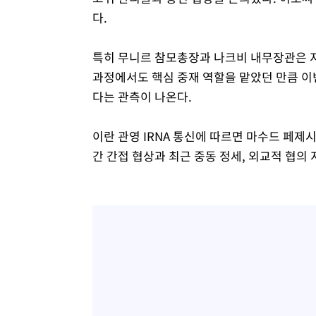
다.
특히 무니르 참모총장과 나크비 내무장관은 
과정에서도 핵심 중재 역할을 맡았던 만큼 이번
다는 관측이 나온다.
이란 관영 IRNA 통신에 따르면 마수드 페
간 간접 협상과 최근 중동 정세, 외교적 협의 