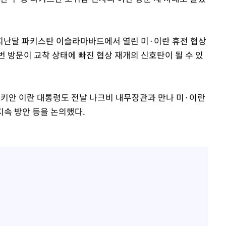
지난달 파키스탄 이슬라마바드에서 열린 미·이란 휴전 협상
 방문이 교착 상태에 빠진 협상 재개의 신호탄이 될 수 있
제시키안 이란 대통령도 전날 나크비 내무장관과 만나 미·이란
지속 방안 등을 논의했다.