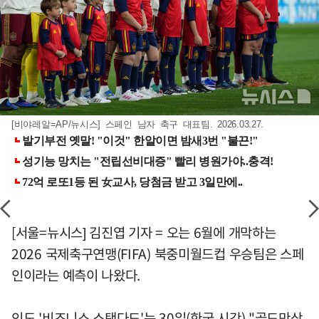
[비야레알=AP/뉴시스] 스페인 남자 축구 대표팀. 2026.03.27.
[서울=뉴시스] 김진엽 기자 = 오는 6월에 개막하는
2026 국제축구연맹(FIFA) 북중미월드컵 우승팀은 스페
인이라는 예측이 나왔다.
인도 '비즈니스 스탠다드'는 30일(한국 시간) "골드만삭