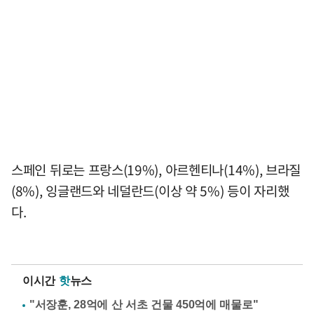
스페인 뒤로는 프랑스(19%), 아르헨티나(14%), 브라질
(8%), 잉글랜드와 네덜란드(이상 약 5%) 등이 자리했
다.
이시간
핫
뉴스
"서장훈, 28억에 산 서초 건물 450억에 매물로"