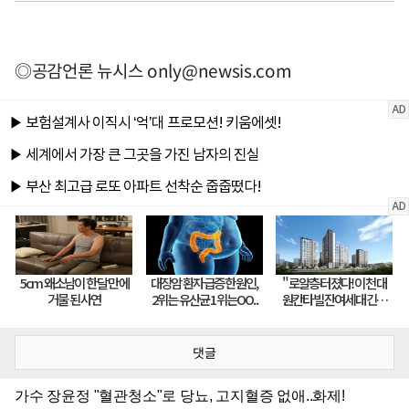
◎공감언론 뉴시스
only@newsis.com
댓글