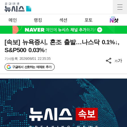
메인
랭킹
섹션
포토
[속보] 뉴욕증시, 혼조 출발…나스닥 0.1%↓,
S&P500 0.03%↑
기사등록
2026/06/01 22:35:35
가
가
구글에서 선호하는 매체로 추가