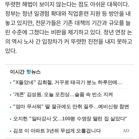
뚜렷한 해법이 보이지 않는다는 점도 아쉬운 대목이다.
정부는 청년 일경험 확대와 직업훈련 지원 등 방안을 내
놓고 있지만, 전문가들은 기존 대책의 기간과 규모를 늘
린 수준에 그쳤다는 비판을 제기하고 있다. 정년 연장 논
의 역시 노사 간 입장차가 커 뚜렷한 진전을 내지 못하고
있다.
이시간
핫
뉴스
"X돌았네" 김희철, 거꾸로 태극기 분노 하루만에…
'개콘' 김성원, 오늘 모친상…슬픔 속 빈소 지켜
"엄마 무서워" 딸 절규에도 만취 질주…예비신랑 참변
오지헌 "일타강사 父…100평 수영장 딸린 집 살았다"