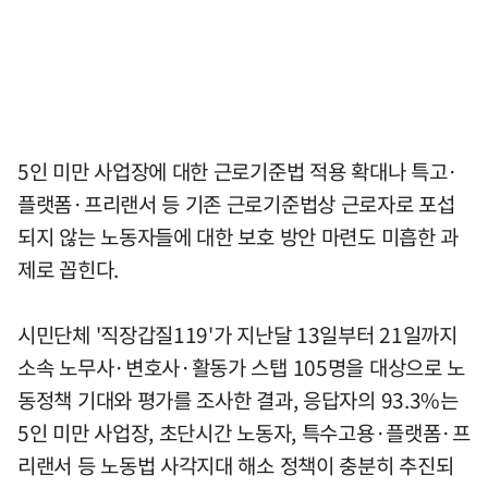
5인 미만 사업장에 대한 근로기준법 적용 확대나 특고·
플랫폼·프리랜서 등 기존 근로기준법상 근로자로 포섭
되지 않는 노동자들에 대한 보호 방안 마련도 미흡한 과
제로 꼽힌다.
시민단체 '직장갑질119'가 지난달 13일부터 21일까지
소속 노무사·변호사·활동가 스탭 105명을 대상으로 노
동정책 기대와 평가를 조사한 결과, 응답자의 93.3%는
5인 미만 사업장, 초단시간 노동자, 특수고용·플랫폼·프
리랜서 등 노동법 사각지대 해소 정책이 충분히 추진되