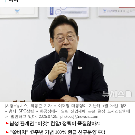
[시흥=뉴시스] 최동준 기자 = 이재명 대통령이 지난해 7월 25일 경기
시흥시 SPC삼립 시화공장에서 열린 산업재해 근절 현장 노사간담회에
서 발언하고 있다. 2025.07.25.
photocdj@newsis.com