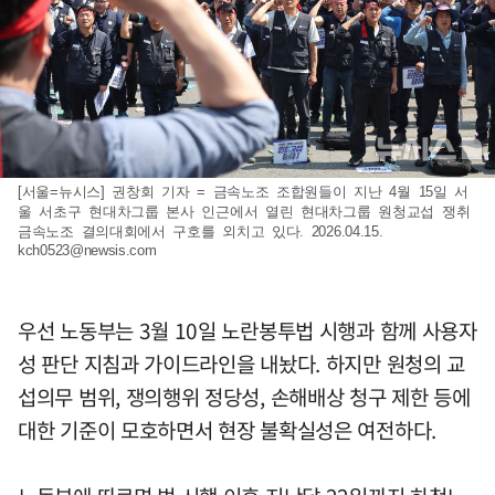
[서울=뉴시스] 권창회 기자 = 금속노조 조합원들이 지난 4월 15일 서
울 서초구 현대차그룹 본사 인근에서 열린 현대차그룹 원청교섭 쟁취
금속노조 결의대회에서 구호를 외치고 있다. 2026.04.15.
kch0523@newsis.com
우선 노동부는 3월 10일 노란봉투법 시행과 함께 사용자
성 판단 지침과 가이드라인을 내놨다. 하지만 원청의 교
섭의무 범위, 쟁의행위 정당성, 손해배상 청구 제한 등에
대한 기준이 모호하면서 현장 불확실성은 여전하다.