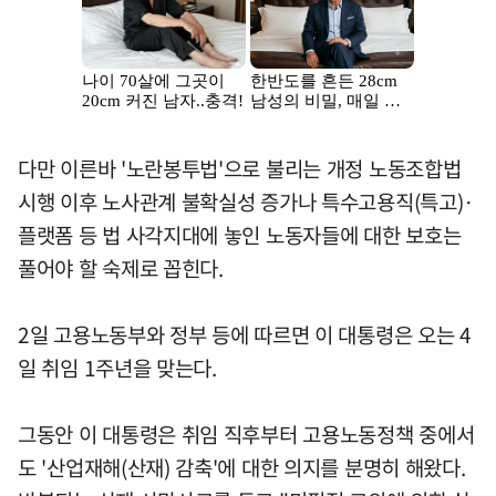
다만 이른바 '노란봉투법'으로 불리는 개정 노동조합법
시행 이후 노사관계 불확실성 증가나 특수고용직(특고)·
플랫폼 등 법 사각지대에 놓인 노동자들에 대한 보호는
풀어야 할 숙제로 꼽힌다.
2일 고용노동부와 정부 등에 따르면 이 대통령은 오는 4
일 취임 1주년을 맞는다.
그동안 이 대통령은 취임 직후부터 고용노동정책 중에서
도 '산업재해(산재) 감축'에 대한 의지를 분명히 해왔다.