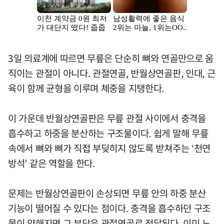
3일 의료계에 따르면 무릎은 단순히 뼈와 연골만으로 움
직이는 관절이 아니다. 관절연골, 반월상연골판, 인대, 근
육이 함께 균형을 이루며 체중을 지탱한다.
이 가운데 반월상연골판은 무릎 관절 사이에서 충격을
흡수하고 하중을 분산하는 구조물이다. 쉽게 말해 무릎
속에서 뼈와 뼈가 직접 부딪히지 않도록 받쳐주는 ‘천연
방석’ 같은 역할을 한다.
문제는 반월상연골판이 손상되면 무릎 안의 하중 분산
기능이 떨어질 수 있다는 점이다. 충격을 흡수하던 구조
물이 약해지면 그 부담은 관절연골로 전달된다. 이미 노