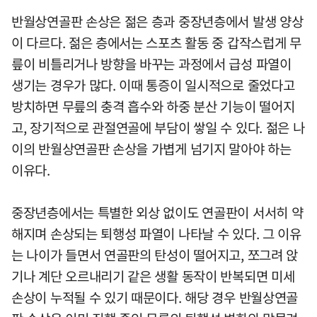
반월상연골판 손상은 젊은 층과 중장년층에서 발생 양상
이 다르다. 젊은 층에서는 스포츠 활동 중 갑작스럽게 무
릎이 비틀리거나 방향을 바꾸는 과정에서 급성 파열이
생기는 경우가 많다. 이때 통증이 일시적으로 줄었다고
방치하면 무릎의 충격 흡수와 하중 분산 기능이 떨어지
고, 장기적으로 관절연골에 부담이 쌓일 수 있다. 젊은 나
이의 반월상연골판 손상을 가볍게 넘기지 말아야 하는
이유다.
중장년층에서는 특별한 외상 없이도 연골판이 서서히 약
해지며 손상되는 퇴행성 파열이 나타날 수 있다. 그 이유
는 나이가 들면서 연골판의 탄성이 떨어지고, 쪼그려 앉
기나 계단 오르내리기 같은 생활 동작이 반복되면 미세
손상이 누적될 수 있기 때문이다. 해당 경우 반월상연골