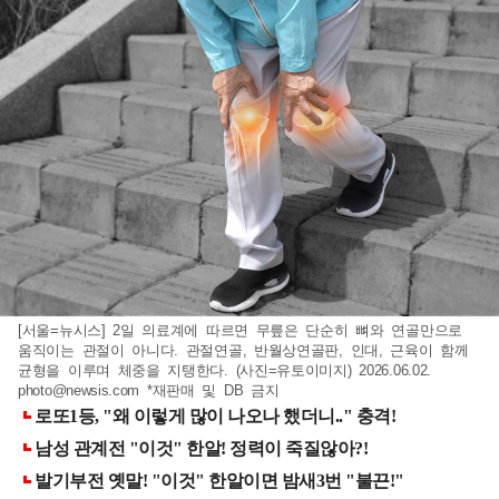
[서울=뉴시스] 2일 의료계에 따르면 무릎은 단순히 뼈와 연골만으로
움직이는 관절이 아니다. 관절연골, 반월상연골판, 인대, 근육이 함께
균형을 이루며 체중을 지탱한다. (사진=유토이미지) 2026.06.02.
photo@newsis.com
*재판매 및 DB 금지