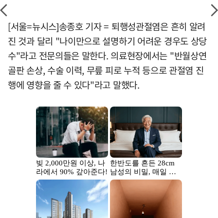
[서울=뉴시스]송종호 기자 = 퇴행성관절염은 흔히 알려
진 것과 달리 "나이만으로 설명하기 어려운 경우도 상당
수"라고 전문의들은 말한다. 의료현장에서는 "반월상연
골판 손상, 수술 이력, 무릎 피로 누적 등으로 관절염 진
행에 영향을 줄 수 있다"라고 말했다.