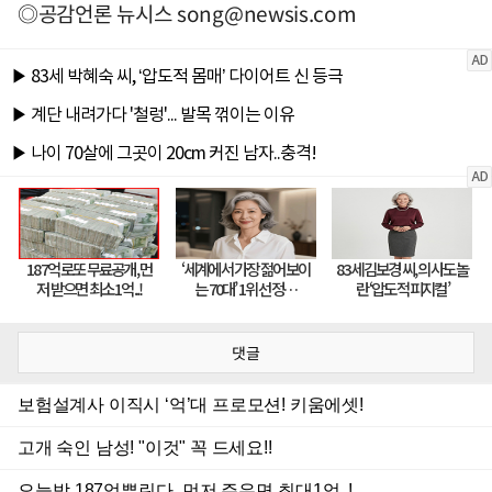
◎공감언론 뉴시스
song@newsis.com
댓글