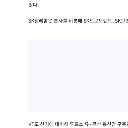
있다.
SK텔레콤은 본사를 비롯해 SK브로드밴드, SK오앤
KT도 선거에 대비해 투표소 유·무선 통신망 구축과