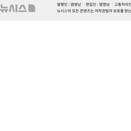
발행인 : 염영남
편집인 : 염영남
고충처리인
뉴시스의 모든 콘텐츠는 저작권법의 보호를 받는 바, 무