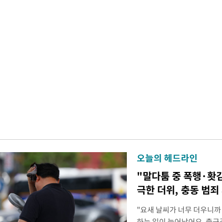
오늘의 헤드라인
"말다툼 중 폭행·홧
극한 더위, 충동 범죄
"요새 날씨가 너무 더우니까
하는 일이 늘어났어요. 출근