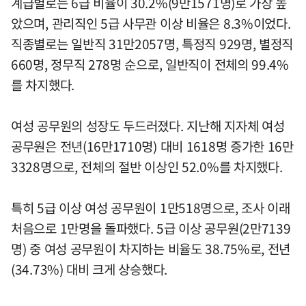
계급별로는 6급 비율이 30.2%(9만1571명)로 가장 높
았으며, 관리직인 5급 사무관 이상 비율은 8.3%이었다.
직종별로는 일반직 31만2057명, 특정직 929명, 별정직
660명, 정무직 278명 순으로, 일반직이 전체의 99.4%
를 차지했다.
여성 공무원의 성장도 두드러졌다. 지난해 지자체 여성
공무원은 전년(16만1710명) 대비 1618명 증가한 16만
3328명으로, 전체의 절반 이상인 52.0%를 차지했다.
특히 5급 이상 여성 공무원이 1만518명으로, 조사 이래
처음으로 1만명을 돌파했다. 5급 이상 공무원(2만7139
명) 중 여성 공무원이 차지하는 비율도 38.75%로, 전년
(34.73%) 대비 크게 상승했다.