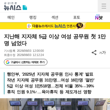
메인
랭킹
섹션
포토
지난해 지자체 5급 이상 여성 공무원 첫 1만
명 넘었다
기사등록
2026/06/03 12:00:00
가
가
최종수정
2026/06/03 12:12:24
구글에서 선호하는 매체로 추가
행안부, '2025년 지자체 공무원 인사 통계' 발표
작년 지자체 공무원 31만명…여성 16만명 '절반'
5급 이상 여성 1만518명…전체 비율 35%→39%
휴직 인원 9.1%↑…육아휴직 등 제도개선 영향