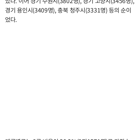
았다. 이어 경기 수원시(3802명), 경기 고양시(3456명),
경기 용인시(3409명), 충북 청주시(3331명) 등의 순이
었다.