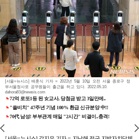
[서울=뉴시스] 배훈식 기자 = 2022년 5월 10일 오전 서울 종로구 정
부서울청사로 공무원들이 출근을 하고 있다. 2022.05.10.
dahora83@newsis.com
[서울=뉴시스] 강지은 기자 = 지난해 전국 지방자치단체