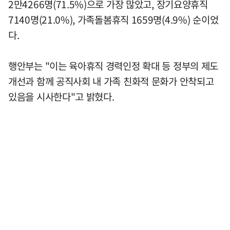
2만4266명(71.5%)으로 가장 많았고, 장기요양휴직
7140명(21.0%), 가족돌봄휴직 1659명(4.9%) 순이었
다.
행안부는 "이는 육아휴직 경력인정 확대 등 정부의 제도
개선과 함께 공직사회 내 가족 친화적 문화가 안착되고
있음을 시사한다"고 밝혔다.