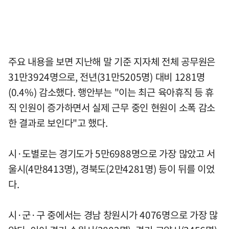
주요 내용을 보면 지난해 말 기준 지자체 전체 공무원은
31만3924명으로, 전년(31만5205명) 대비 1281명
(0.4%) 감소했다. 행안부는 "이는 최근 육아휴직 등 휴
직 인원이 증가하면서 실제 근무 중인 현원이 소폭 감소
한 결과로 보인다"고 했다.
시·도별로는 경기도가 5만6988명으로 가장 많았고 서
울시(4만8413명), 경북도(2만4281명) 등이 뒤를 이었
다.
시·군·구 중에서는 경남 창원시가 4076명으로 가장 많