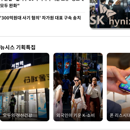
모두 완화"
'300억원대 사기 혐의' 차가원 대표 구속 송치
뉴시스 기획특집
모두의 정신건강
외국인이 키운 K-소비
폰 리스시