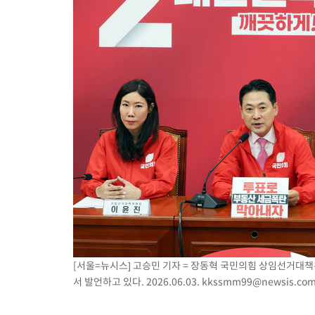
[서울=뉴시스] 고승민 기자 = 장동혁 국민의힘 상임선거대
서 발언하고 있다. 2026.06.03.
kkssmm99@newsis.co