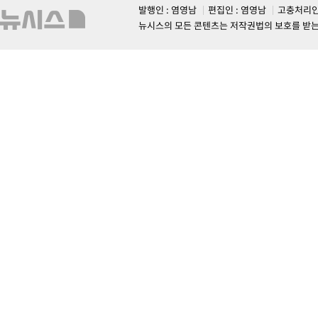
발행인 : 염영남
편집인 : 염영남
고충처리인
뉴시스의 모든 콘텐츠는 저작권법의 보호를 받는 바, 무