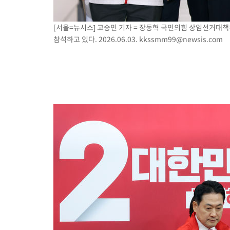
[서울=뉴시스] 고승민 기자 = 장동혁 국민의힘 상임선거대
참석하고 있다. 2026.06.03.
kkssmm99@newsis.com