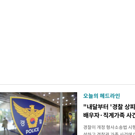
오늘의 헤드라인
"내달부터 '경찰 상피
배우자·직계가족 사건
경찰이 개정 형사소송법 시
설하고 경찰관 가족 사건에 