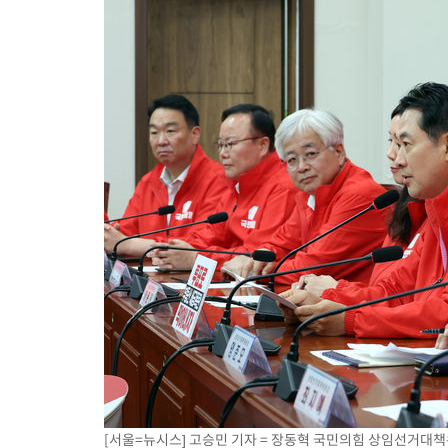
[서울=뉴시스] 고승민 기자 = 장동혁 국민의힘 상임선거대