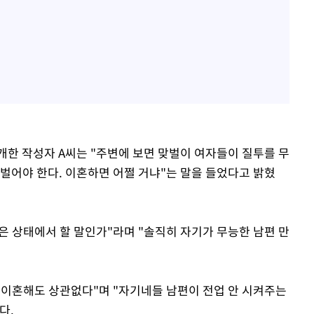
개한 작성자 A씨는 "주변에 보면 맞벌이 여자들이 질투를 무
 벌어야 한다. 이혼하면 어쩔 거냐"는 말을 들었다고 밝혔
은 상태에서 할 말인가"라며 "솔직히 자기가 무능한 남편 만
서 이혼해도 상관없다"며 "자기네들 남편이 전업 안 시켜주는
다.