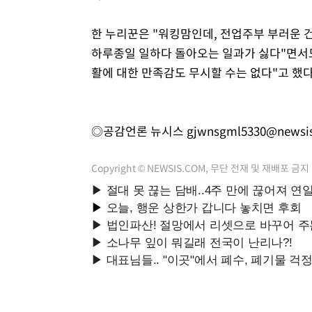
한 누리꾼은 "워킹맘인데, 전업주부 부러운 건
하루종일 일하다 돌아오는 일과가 싫다"면서도
활에 대한 만족감도 무시할 수는 없다"고 했다
◎공감언론 뉴시스
gjwnsgml5330@newsi
Copyright © NEWSIS.COM, 무단 전재 및 재배포 금지