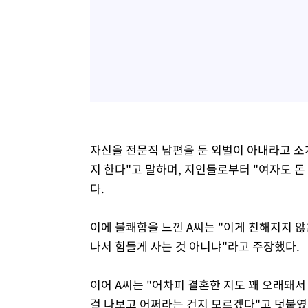
자신을 전문직 남편을 둔 외벌이 아내라고 소
지 한다"고 말하며, 지인들로부터 "여자도 돈
다.
이에 불쾌함을 느낀 A씨는 "이게 친해지지 않
나서 힘들게 사는 것 아니냐"라고 주장했다.
이어 A씨는 "어차피 결혼한 지도 꽤 오래돼
걸 나보고 어쩌라는 건지 모르겠다"고 덧붙였