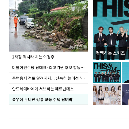
컴백하는 스키즈
청와대 일주일
2타점 적시타 치는 이정후
더불어민주당 당대표·최고위원 후보 합동연설회
주택용지 검토 알려지자... 신속히 늘어선 '근조화환'
안드레예바에게 서브하는 페르난데스
폭우에 무너진 강릉 교동 주택 담벼락