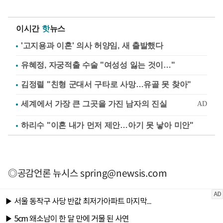
이시간
핫
뉴스
'고지용과 이혼' 의사 허양임, 새 출발했다
유혜정, 자궁적출 수술 "여성성 잃는 것이…"
김정렬 "친형 군대서 구타로 사망…유골 못 찾아"
하리수 "이혼 내가 먼저 제안…아기 못 낳아 미안"
◎공감언론 뉴시스
spring@newsis.com