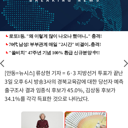
[안동=뉴시스] 류상현 기자 = 6·3 지방선거 투표가 끝난
3일 오후 6시 방송3사의 경북교육감에 대한 당선자 예측
출구조사 결과 임종식 후보가 45.0%, 김상동 후보가
34.1%를 각각 득표한 것으로 나타났다.