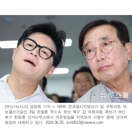
[부산=뉴시스] 권창회 기자 = 제9회 전국동시지방선거 및 국회의원 재
보궐선거일인 3일 한동훈 무소속 부산 북구 갑 국회의원 후보가 부산
북구 한동훈 선거사무소에서 개표방송을 지켜보며 서병수 명예 선대위
원장과 대화하고 있다. 2026.06.03.
kch0523@newsis.com