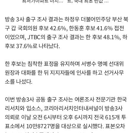
방송 3사 출구 조사 결과는 하정우 더불어민주당 부산 북
구 갑 국회의원 후보 42.6%, 한동훈 후보 41.6% 접전
이었으며, JTBC의 출구 조사 결과는 한 후보 48.1%, 하
후보 37.6%로 나타났다.
한 후보는 침착한 표정을 유지하며 서병수 명예 선대위
원장과 대화를 한 뒤 지지자들에 인사를 하고 선거사무
소를 나섰다.
이번 방송3사 공동 출구 조사는 여론조사 전문기관 한국
리서치와 입소스, 코리아리서치인터내셔널이 방송3사
의뢰로 이날 오전 6시부터 오후 6시까지 전국 615개 투
표소에서 10만8727명을 대상으로 실시했다. 표본오차