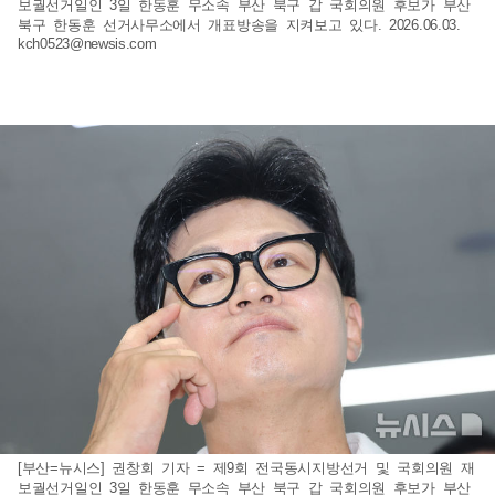
보궐선거일인 3일 한동훈 무소속 부산 북구 갑 국회의원 후보가 부산
북구 한동훈 선거사무소에서 개표방송을 지켜보고 있다. 2026.06.03.
kch0523@newsis.com
[부산=뉴시스] 권창회 기자 = 제9회 전국동시지방선거 및 국회의원 재
보궐선거일인 3일 한동훈 무소속 부산 북구 갑 국회의원 후보가 부산