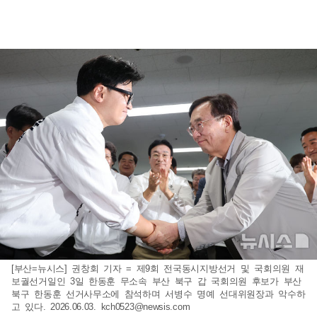
[부산=뉴시스] 권창회 기자 = 제9회 전국동시지방선거 및 국회의원 재
보궐선거일인 3일 한동훈 무소속 부산 북구 갑 국회의원 후보가 부산
북구 한동훈 선거사무소에 참석하며 서병수 명예 선대위원장과 악수하
고 있다. 2026.06.03.
kch0523@newsis.com