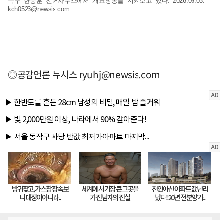
북구 한동훈 선거사무소에서 개표방송을 지켜보고 있다. 2026.06.03.
kch0523@newsis.com
◎공감언론 뉴시스
ryuhj@newsis.com