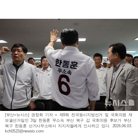
[부산=뉴시스] 권창회 기자 = 제9회 전국동시지방선거 및 국회의원 재
보궐선거일인 3일 한동훈 무소속 부산 북구 갑 국회의원 후보가 부산
북구 한동훈 선거사무소에서 지지자들에게 인사하고 있다. 2026.06.03.
kch0523@newsis.com