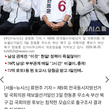
[부산=뉴시스] 권창회 기자 = 제9회 전국동시지방선거 및 국회의원 재
보궐선거일인 3일 한동훈 무소속 부산 북구 갑 국회의원 후보가 부산
북구 한동훈 선거사무소에서 개표방송을 지켜보고 있다. 2026.06.03.
kch0523@newsis.com
[서울=뉴시스] 류현주 기자 = 제9회 전국동시지방선거
및 국회의원 재보궐선거일인 3일 한동훈 무소속 부산 북
구 갑 국회의원 후보는 침착한 모습으로 출구조사 결과