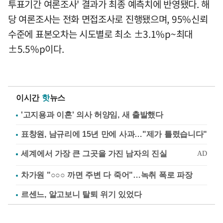
투표기간 여론조사' 결과가 최종 예측치에 반영됐다. 해
당 여론조사는 전화 면접조사로 진행됐으며, 95%신뢰
수준에 표본오차는 시도별로 최소 ±3.1%p~최대
±5.5%p이다.
이시간
핫
뉴스
'고지용과 이혼' 의사 허양임, 새 출발했다
표창원, 남규리에 15년 만에 사과…"제가 틀렸습니다"
차가원 "○○○ 까면 주변 다 죽어"…녹취 폭로 파장
르센느, 알고보니 탈퇴 위기 있었다