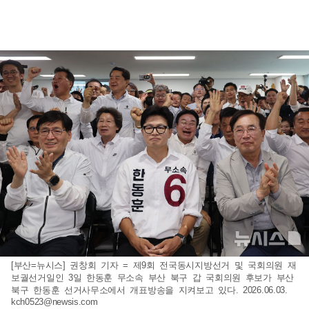
[부산=뉴시스] 권창회 기자 = 제9회 전국동시지방선거 및 국회의원 재
보궐선거일인 3일 한동훈 무소속 부산 북구 갑 국회의원 후보가 부산
북구 한동훈 선거사무소에서 개표방송을 지켜보고 있다. 2026.06.03.
kch0523@newsis.com