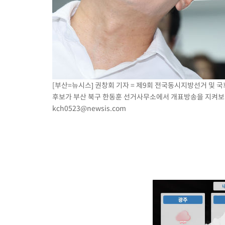
[부산=뉴시스] 권창회 기자 = 제9회 전국동시지방선거 및 
후보가 부산 북구 한동훈 선거사무소에서 개표방송을 지켜보며 서
kch0523@newsis.com