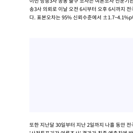
이번 방송3사 공동 출구 조사는 여론조사 전문
송3사 의뢰로 이날 오전 6시부터 오후 6시까지 전
다. 표본오차는 95% 신뢰수준에서 ±1.7~4.1%p
또한 지난달 30일부터 지난 2일까지 나흘 동안 전국
'사전투표기간 여론조사' 결과가 최종 예측치에 