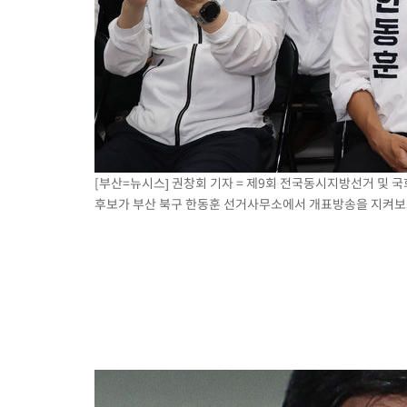
[부산=뉴시스] 권창회 기자 = 제9회 전국동시지방선거 및 
후보가 부산 북구 한동훈 선거사무소에서 개표방송을 지켜보고 있다