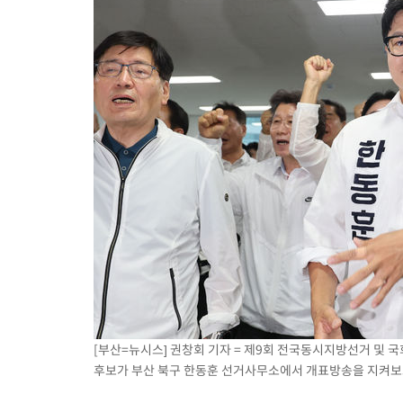
[부산=뉴시스] 권창회 기자 = 제9회 전국동시지방선거 및 
후보가 부산 북구 한동훈 선거사무소에서 개표방송을 지켜보고 있다