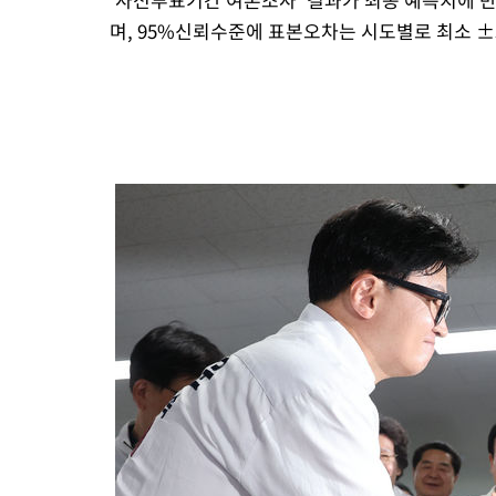
며, 95%신뢰수준에 표본오차는 시도별로 최소 ±3