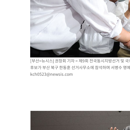
[부산=뉴시스] 권창회 기자 = 제9회 전국동시지방선거 및 
후보가 부산 북구 한동훈 선거사무소에 참석하며 서병수 명예 선
kch0523@newsis.com