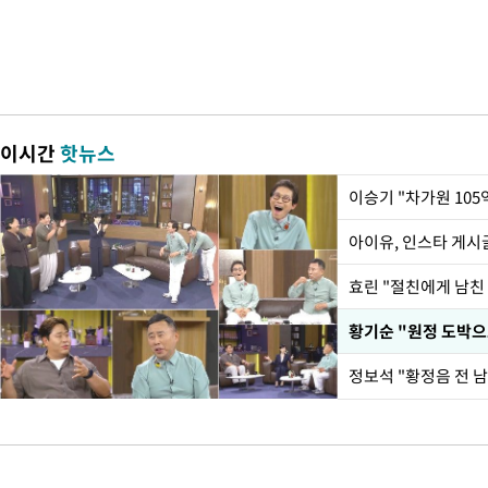
이시간
핫뉴스
아이유, 인스타 게시
효린 "절친에게 남친
황기순 "원정 도박으