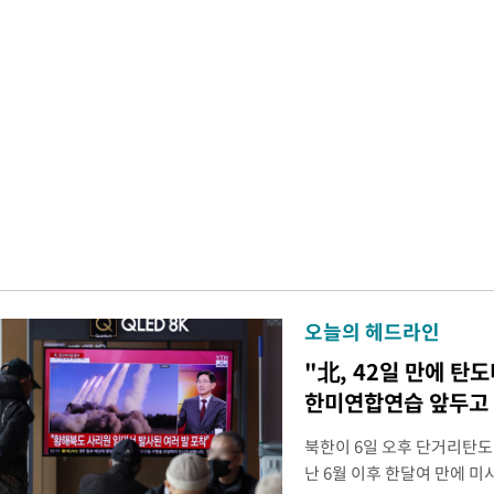
오늘의 헤드라인
"北, 42일 만에 탄
한미연합연습 앞두고
북한이 6일 오후 단거리탄도
난 6월 이후 한달여 만에 