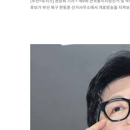
[부산=뉴시스] 권창회 기자 = 제9회 전국동시지방선거 및 
후보가 부산 북구 한동훈 선거사무소에서 개표방송을 지켜보고 있다