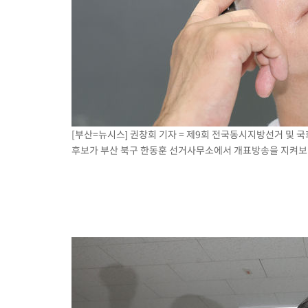
[부산=뉴시스] 권창회 기자 = 제9회 전국동시지방선거 및 
후보가 부산 북구 한동훈 선거사무소에서 개표방송을 지켜보며 눈