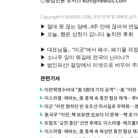
◎공감언론 뉴시스
ksm@newsis.com
Copyright © NEWSIS.COM, 무단 전재 및 재배포 금지
관련기사
이란혁명수비대 "美 5함대 기지 공격"…美 "이란 
이스라엘·레바논, 美 중재 속 휴전 협상 재개…루
미군 "이란 향하던 빈 유조선 미사일로 무력화…경
美국무 "이란, 핵 보유땐 北보다 더 문제…핵 포기
트럼프 '교전 중단' 선언 후에도 이스라엘·헤즈볼
이스라엘·레바논, 美 중재 속 워싱턴 휴전 협상 재