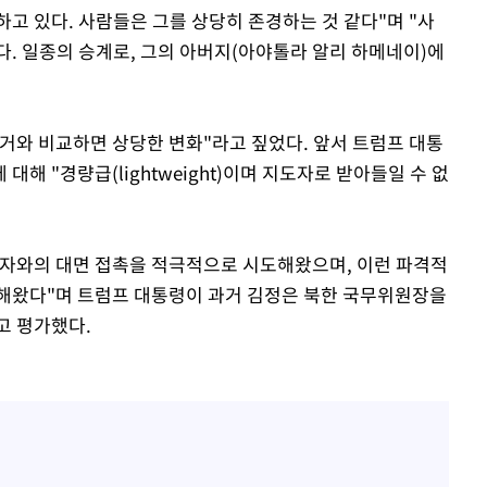
하고 있다. 사람들은 그를 상당히 존경하는 것 같다"며 "사
다. 일종의 승계로, 그의 아버지(아야톨라 알리 하메네이)에
거와 비교하면 상당한 변화"라고 짚었다. 앞서 트럼프 대통
해 "경량급(lightweight)이며 지도자로 받아들일 수 없
도자와의 대면 접촉을 적극적으로 시도해왔으며, 이런 파격적
장해왔다"며 트럼프 대통령이 과거 김정은 북한 국무위원장을
고 평가했다.