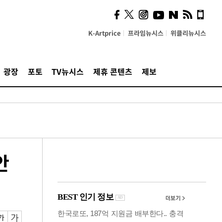
시, 스마트폰 액세서리에
NFC 더했다
K-Artprice
프라임뉴시스
위클리뉴시스
광장
포토
TV뉴시스
제휴 콘텐츠
제보
안