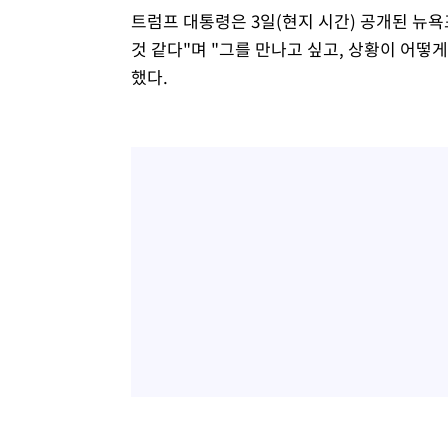
트럼프 대통령은 3일(현지 시간) 공개된 뉴욕포
것 같다"며 "그를 만나고 싶고, 상황이 어떻
했다.