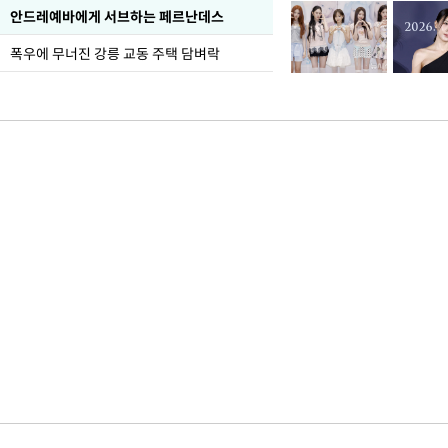
안드레예바에게 서브하는 페르난데스
폭우에 무너진 강릉 교동 주택 담벼락