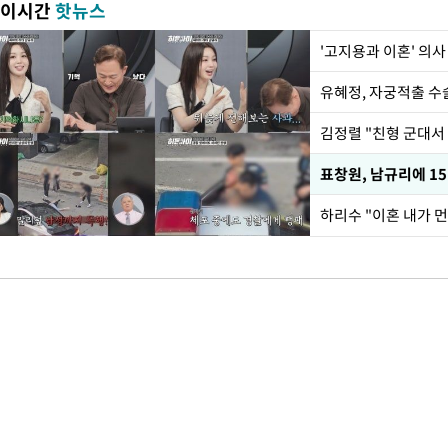
이시간
핫뉴스
'고지용과 이혼' 의사
유혜정, 자궁적출 수
김정렬 "친형 군대서
하리수 "이혼 내가 