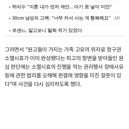
하리수 "이혼 내가 먼저 제안…아기 못 낳아 미안"
르센느, 알고보니 탈퇴 위기 있었다
그러면서 "원고들이 가지는 가족 고유의 위자료 청구권
소멸시효가 이미 완성됐다는 피고의 항변을 받아들인 원
심 판단에는 소멸시효의 진행을 막는 권리행사 장애사유
등에 관한 법리를 오해해 판결에 영향을 미친 잘못이 있
다"며 사건을 다시 심리하도록 했다.