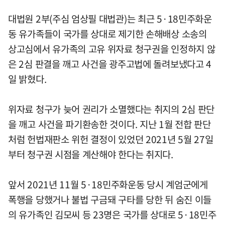
대법원 2부(주심 엄상필 대법관)는 최근 5·18민주화운
동 유가족들이 국가를 상대로 제기한 손해배상 소송의
상고심에서 유가족의 고유 위자료 청구권을 인정하지 않
은 2심 판결을 깨고 사건을 광주고법에 돌려보냈다고 4
일 밝혔다.
위자료 청구가 늦어 권리가 소멸했다는 취지의 2심 판단
을 깨고 사건을 파기환송한 것이다. 지난 1월 전합 판단
처럼 헌법재판소 위헌 결정이 있었던 2021년 5월 27일
부터 청구권 시점을 계산해야 한다는 취지다.
앞서 2021년 11월 5·18민주화운동 당시 계엄군에게
폭행을 당했거나 불법 구금돼 구타를 당한 뒤 숨진 이들
의 유가족인 김모씨 등 23명은 국가를 상대로 5·18민주