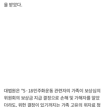
을 받았다.
대법원은 "5·18민주화운동 관련자의 가족이 보상심의
위원회의 보상금 지급 결정으로 손해 및 가해자를 알았
더라도, 위헌 결정이 있기까지는 가족 고유의 위자료 청