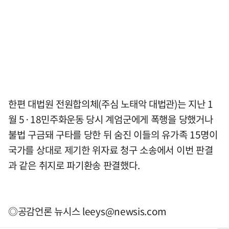
한편 대법원 전원합의체(주심 노태악 대법관)는 지난 1
월 5·18민주화운동 당시 계엄군에게 폭행을 당했거나
불법 구금돼 구타를 당한 뒤 숨진 이들의 유가족 15명이
국가를 상대로 제기한 위자료 청구 소송에서 이번 판결
과 같은 취지로 파기환송 판결했다.
◎공감언론 뉴시스
leeys@newsis.com