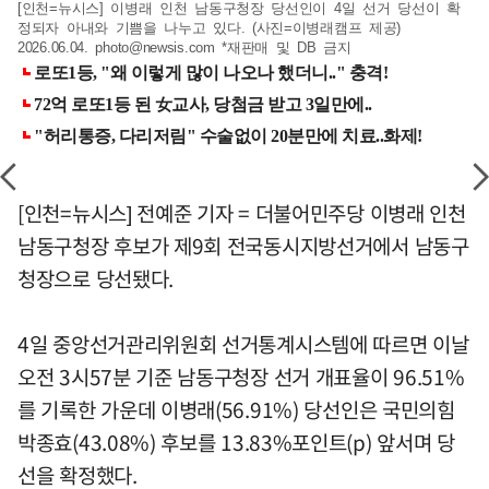
[인천=뉴시스] 이병래 인천 남동구청장 당선인이 4일 선거 당선이 확
정되자 아내와 기쁨을 나누고 있다. (사진=이병래캠프 제공)
2026.06.04.
photo@newsis.com
*재판매 및 DB 금지
[인천=뉴시스] 전예준 기자 = 더불어민주당 이병래 인천
남동구청장 후보가 제9회 전국동시지방선거에서 남동구
청장으로 당선됐다.
4일 중앙선거관리위원회 선거통계시스템에 따르면 이날
오전 3시57분 기준 남동구청장 선거 개표율이 96.51%
를 기록한 가운데 이병래(56.91%) 당선인은 국민의힘
박종효(43.08%) 후보를 13.83%포인트(p) 앞서며 당
선을 확정했다.