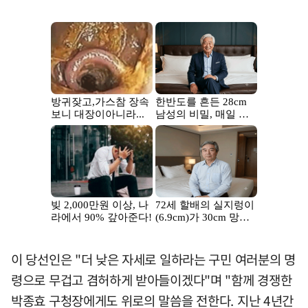
이 당선인은 "더 낮은 자세로 일하라는 구민 여러분의 명
령으로 무겁고 겸허하게 받아들이겠다"며 "함께 경쟁한
박종효 구청장에게도 위로의 말씀을 전한다. 지난 4년간