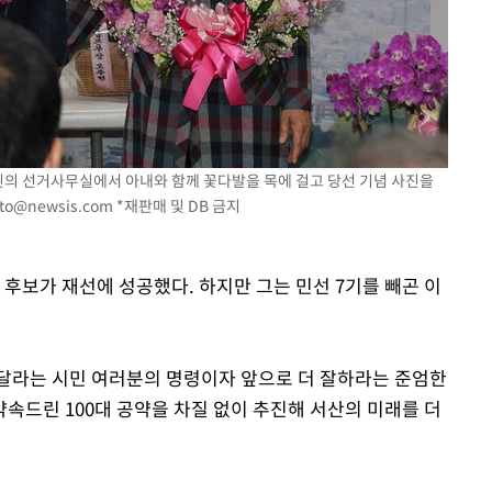
속[다음주
다"
신의 선거사무실에서 아내와 함께 꽃다발을 목에 걸고 당선 기념 사진을
to@newsis.com
*재판매 및 DB 금지
려 죄송"
 후보가 재선에 성공했다. 하지만 그는 민선 7기를 빼곤 이
어 달라는 시민 여러분의 명령이자 앞으로 더 잘하라는 준엄한
속드린 100대 공약을 차질 없이 추진해 서산의 미래를 더