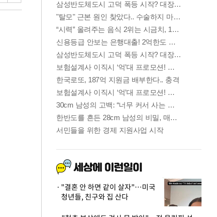
"결혼 안 하면 같이 살자"…미국
청년들, 친구와 집 산다