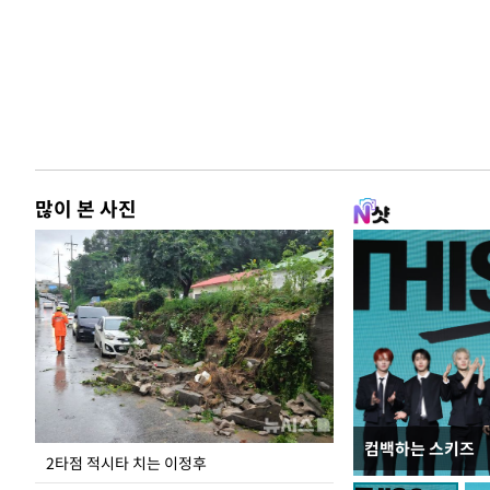
많이 본 사진
컴백하는 스키즈
이번주 국회에는 무
2타점 적시타 치는 이정후