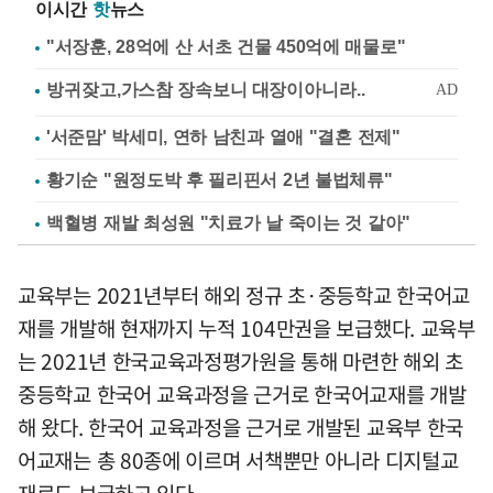
이시간
핫
뉴스
"서장훈, 28억에 산 서초 건물 450억에 매물로"
'서준맘' 박세미, 연하 남친과 열애 "결혼 전제"
황기순 "원정도박 후 필리핀서 2년 불법체류"
백혈병 재발 최성원 "치료가 날 죽이는 것 같아"
교육부는 2021년부터 해외 정규 초·중등학교 한국어교
재를 개발해 현재까지 누적 104만권을 보급했다. 교육부
는 2021년 한국교육과정평가원을 통해 마련한 해외 초
중등학교 한국어 교육과정을 근거로 한국어교재를 개발
해 왔다. 한국어 교육과정을 근거로 개발된 교육부 한국
어교재는 총 80종에 이르며 서책뿐만 아니라 디지털교
재로도 보급하고 있다.