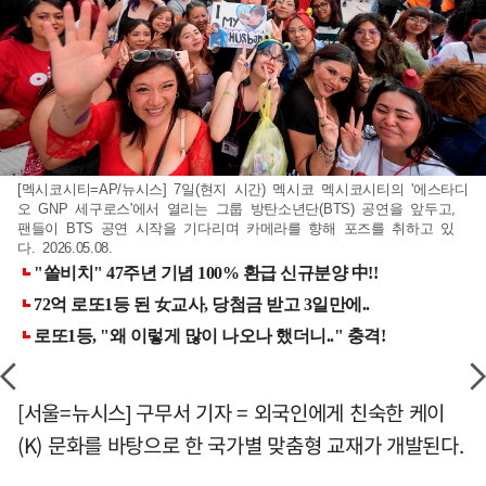
[멕시코시티=AP/뉴시스] 7일(현지 시간) 멕시코 멕시코시티의 '에스타디
오 GNP 세구로스'에서 열리는 그룹 방탄소년단(BTS) 공연을 앞두고,
팬들이 BTS 공연 시작을 기다리며 카메라를 향해 포즈를 취하고 있
다. 2026.05.08.
[서울=뉴시스] 구무서 기자 = 외국인에게 친숙한 케이
(K) 문화를 바탕으로 한 국가별 맞춤형 교재가 개발된다.