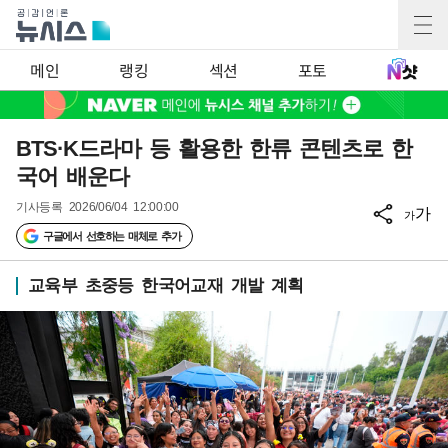
메인
랭킹
섹션
포토
BTS·K드라마 등 활용한 한류 콘텐츠로 한
국어 배운다
기사등록
2026/06/04 12:00:00
가
가
구글에서 선호하는 매체로 추가
교육부 초중등 한국어교재 개발 계획