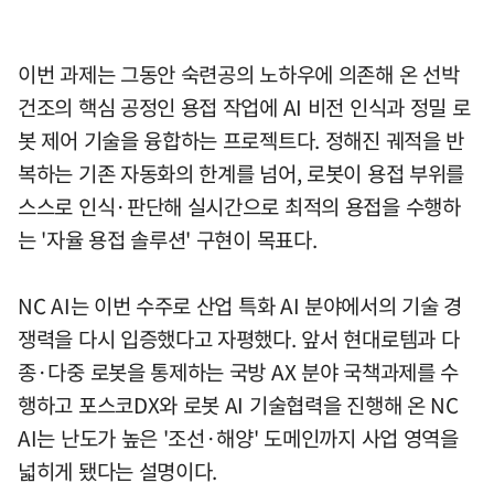
이번 과제는 그동안 숙련공의 노하우에 의존해 온 선박
건조의 핵심 공정인 용접 작업에 AI 비전 인식과 정밀 로
봇 제어 기술을 융합하는 프로젝트다. 정해진 궤적을 반
복하는 기존 자동화의 한계를 넘어, 로봇이 용접 부위를
스스로 인식·판단해 실시간으로 최적의 용접을 수행하
는 '자율 용접 솔루션' 구현이 목표다.
NC AI는 이번 수주로 산업 특화 AI 분야에서의 기술 경
쟁력을 다시 입증했다고 자평했다. 앞서 현대로템과 다
종·다중 로봇을 통제하는 국방 AX 분야 국책과제를 수
행하고 포스코DX와 로봇 AI 기술협력을 진행해 온 NC
AI는 난도가 높은 '조선·해양' 도메인까지 사업 영역을
넓히게 됐다는 설명이다.