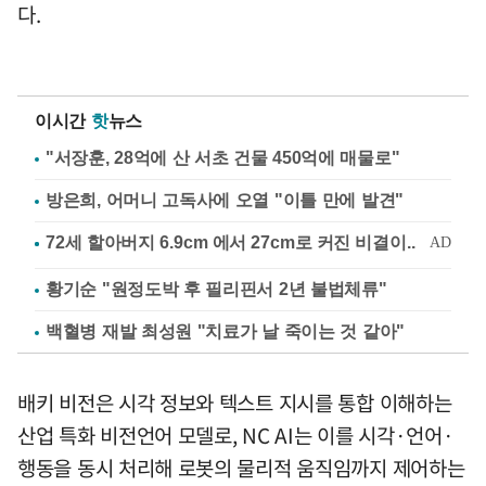
다.
이시간
핫
뉴스
"서장훈, 28억에 산 서초 건물 450억에 매물로"
방은희, 어머니 고독사에 오열 "이틀 만에 발견"
황기순 "원정도박 후 필리핀서 2년 불법체류"
백혈병 재발 최성원 "치료가 날 죽이는 것 같아"
배키 비전은 시각 정보와 텍스트 지시를 통합 이해하는
산업 특화 비전언어 모델로, NC AI는 이를 시각·언어·
행동을 동시 처리해 로봇의 물리적 움직임까지 제어하는