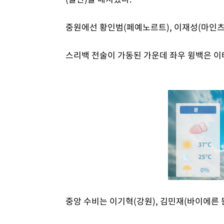
중원에선 황인범(페예노르트), 이재성(마인츠
스리백 전술이 가동된 가운데 좌우 윙백은 이
중앙 수비는 이기혁(강원), 김민재(바이에른 