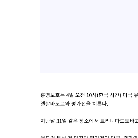
홍명보호는 4일 오전 10시(한국 시간) 미
엘살바도르와 평가전을 치른다.
지난달 31일 같은 장소에서 트리니다드토바고
월드컵 본선 전 마지막 평가전인 만큼, 결과와