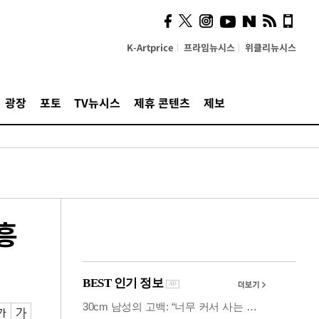
시, 스마트폰 액세서리에
NFC 더했다
K-Artprice
프라임뉴시스
위클리뉴시스
광장
포토
TV뉴시스
제휴 콘텐츠
제보
흥