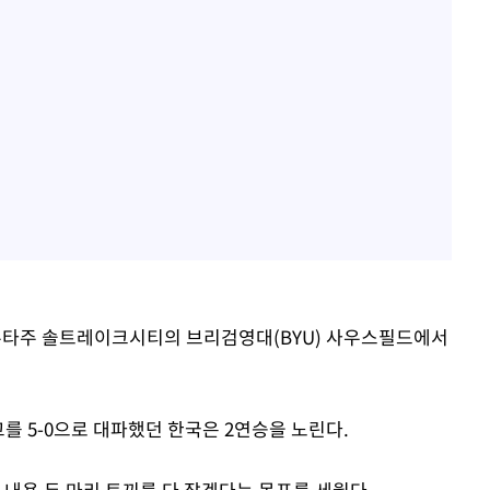
국 유타주 솔트레이크시티의 브리검영대(BYU) 사우스필드에서
를 5-0으로 대파했던 한국은 2연승을 노린다.
 내용 두 마리 토끼를 다 잡겠다는 목표를 세웠다.