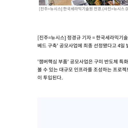
[진주=뉴시스] 한국세라믹기술원 전경.(사진=뉴시스 D
[진주=뉴시스] 정경규 기자 = 한국세라믹기술
베드 구축' 공모사업에 최종 선정됐다고 4일 
'챔버핵심 부품' 공모사업은 구미 반도체 특
볼 수 있는 대규모 인프라를 조성하는 프로젝트다
이 투입된다.