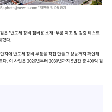
B)
.photo@newsis.com
*재판매 및 DB 금지
원은 '반도체 장비 챔버용 소재·부품 제조 및 검증 테스트
밝혔다.
화단지에 반도체 장비 부품을 직접 만들고 성능까지 확인해
. 이 사업은 2026년부터 2030년까지 5년간 총 400억 원