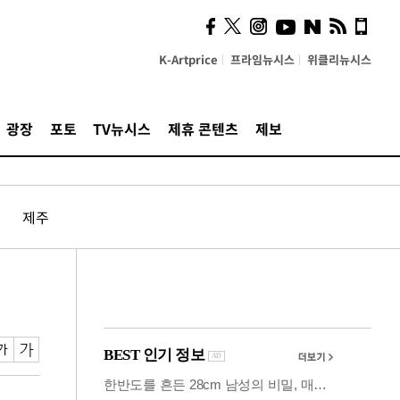
시, 스마트폰 액세서리에
NFC 더했다
K-Artprice
프라임뉴시스
위클리뉴시스
광장
포토
TV뉴시스
제휴 콘텐츠
제보
제주