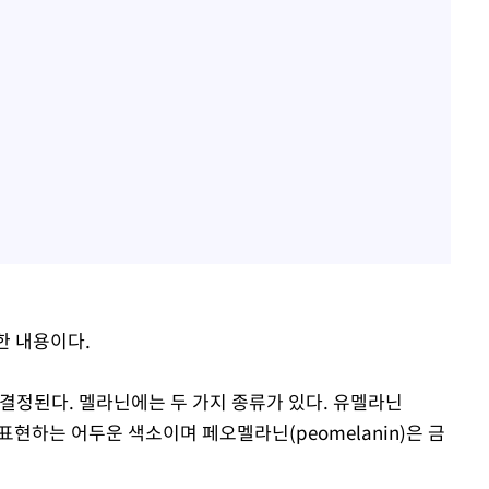
한 내용이다.
 결정된다. 멜라닌에는 두 가지 종류가 있다. 유멜라닌
 표현하는 어두운 색소이며 페오멜라닌(peomelanin)은 금