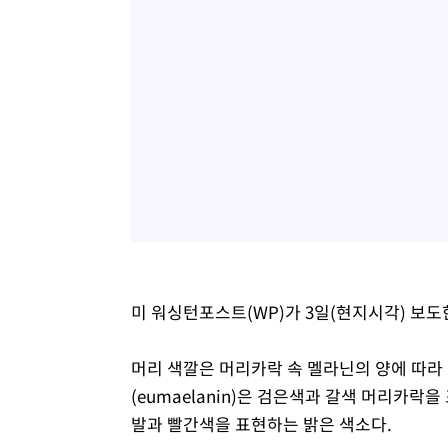
미 워싱턴포스트(WP)가 3일(현지시각) 보도
머리 색깔은 머리카락 속 멜라닌의 양에 따라
(eumaelanin)은 검은색과 갈색 머리카락을
발과 빨간색을 표현하는 밝은 색소다.