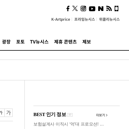
잃은 청년 다시 일으킨 카누
[당신 옆 장애인]
K-Artprice
프라임뉴시스
위클리뉴시스
광장
포토
TV뉴시스
제휴 콘텐츠
제보