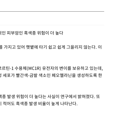
Mute
적인 피부암인 흑색종 위험이 더 높다
 가지고 있어 햇볕에 타기 쉽고 쉽게 그을리지 않는다. 이
르틴-1 수용체(MC1R) 유전자의 변이를 보유하고 있는데,
성 세포가 빨간색-금발 색소인 페오멜라닌을 생성하도록 한
색종 발생 위험이 더 높다는 사실이 연구에서 밝혀졌다. 또
 적어도 흑색종 발생 비율이 높게 나타난다.