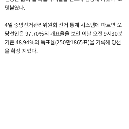
덧붙였다.
4일 중앙선거관리위원회 선거 통계 시스템에 따르면 오
당선인은 97.70%의 개표율을 보인 이날 오전 9시30분
기준 48.94%의 득표율(250만1865표)을 기록해 당선
을 확정 지었다.