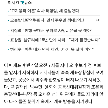
이시간
핫
뉴스
'고지용과 이혼' 의사 허양임, 새 출발했다
김정렬 "친형 군대서 구타로 사망…유골 못 찾아"
표창원, 남규리에 15년 만에 사과…"제가 틀렸습니다"
하리수 "이혼 내가 먼저 제안…아기 못 낳아 미안"
이후 개표 후반 4일 오전 7시를 지나 오 후보가 정 후보
를 앞서기 시작하자 지지자들이 속속 개표상황실에 모여
들었고, 곳곳에서 박수와 환호성이 터져 나오기 시작했
다. 곧 김재섭·박수민·윤희숙 공동선대위원장과 조은희
총괄선대본부장 등 오세훈 선대위 관계자들도 자리에 앉
아 다소 들뜬 분위기 속에서 개표 방송을 지켜봤다.