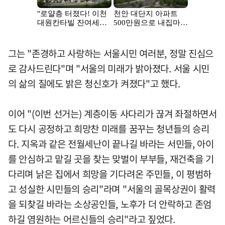
그는 "존경하고 사랑하는 서울시민 여러분, 정말 진심으
로 감사드린다"며 "서울의 미래가 밝아졌다. 서울 시민
의 삶의 질에도 밝은 청신호가 켜졌다"고 했다.
이어 "(이번 선거는) 계층이동 사다리가 끊겨 좌절하면서
도 다시 공정하고 희망찬 미래를 꿈꾸는 청년들의 승리
다. 지옥과 같은 전월세난이 끝나길 바라는 서민들, 아이
를 안심하고 맡길 곳을 찾는 맞벌이 부부들, 재건축을 기
다리며 낡은 집에서 희망을 기다려온 주민들, 이 평범하
고 성실한 시민들의 승리"라며 "서울의 골목상권이 활력
을 되찾길 바라는 소상공인들, 노후가 더 안락하고 존엄
하길 염원하는 어르신들의 승리"라고 짚었다.