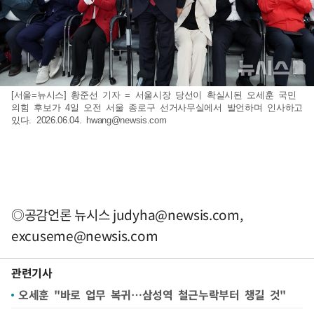
[서울=뉴시스] 황준선 기자 = 서울시장 당선이 확실시된 오세훈 국민
의힘 후보가 4일 오전 서울 종로구 선거사무실에서 발언하며 인사하고
있다. 2026.06.04.
hwang@newsis.com
◎공감언론 뉴시스
judyha@newsis.com
,
excuseme@newsis.com
관련기사
오세훈 "바로 업무 복귀…삼성역 철근누락부터 챙길 것"