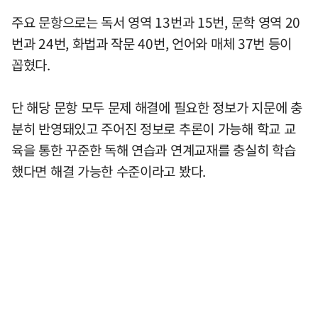
주요 문항으로는 독서 영역 13번과 15번, 문학 영역 20
번과 24번, 화법과 작문 40번, 언어와 매체 37번 등이
꼽혔다.
단 해당 문항 모두 문제 해결에 필요한 정보가 지문에 충
분히 반영돼있고 주어진 정보로 추론이 가능해 학교 교
육을 통한 꾸준한 독해 연습과 연계교재를 충실히 학습
했다면 해결 가능한 수준이라고 봤다.