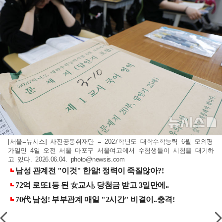
[서울=뉴시스] 사진공동취재단 = 2027학년도 대학수학능력 6월 모의평
가일인 4일 오전 서울 마포구 서울여고에서 수험생들이 시험을 대기하
고 있다. 2026.06.04.
photo@newsis.com