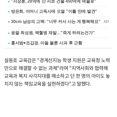
"서장훈, 28억에 산 서초 건물 450억에 매물로"
방은희, 어머니 고독사에 오열 "이틀 만에 발견"
응팔 최성원, 백혈병 재발…"죽게 하려는건가"
홍서범♥조갑경, 아들 불륜 사과 후 근황
설동호 교육감은 "경계선지능 학생 지원은 교육청 노력
만으로 해결할 수 없는 과제"라며 "지역사회와 협력해
교육과 복지 사각지대를 해소하고 단 한 명의 아이도 놓
치지 않는 책임교육을 실현하겠다"고 말했다.