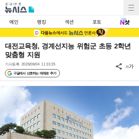
메인
랭킹
섹션
포토
대전교육청, 경계선지능 위험군 초등 2학년
맞춤형 지원
기사등록
2026/06/04 11:33:35
가
가
구글에서 선호하는 매체로 추가