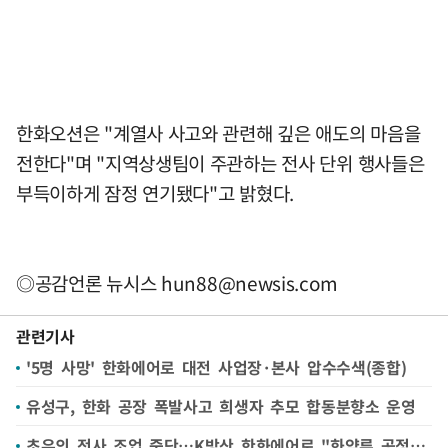
한화오션은 "계열사 사고와 관련해 깊은 애도의 마음을
전한다"며 "지역상생팀이 주관하는 전사 단위 행사들은
부득이하게 잠정 연기됐다"고 밝혔다.
◎공감언론 뉴시스
hun88@newsis.com
관련기사
'5명 사망' 한화에어로 대전 사업장·본사 압수수색(종합)
유성구, 한화 공장 폭발사고 희생자 추모 합동분향소 운영
초유의 전사 조업 중단…K방산 한화에어로 "화약류 공정 무인화·고강도 안전혁신"