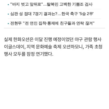
"바지 벗고 앞뒤로"…탈북민 고백한 기쁨조 검사
심판 성 접대 7경기 결과는?…한국 축구 '5승 2무'
전현무 "전 연인 집착·통제에 친구들과 연락 끊겨"
실제 한화오션은 이달 진행 예정이었던 야구 관람 행사
이글스데이, 지역 문화예술 축제 오션하모니, 가족 초청
행사 모두를 잠정 연기했다.