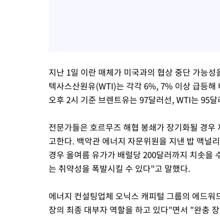
지난 1일 이란 매체가 미국과의 협상 중단 가능
텍사스산원유(WTI)는 각각 6%, 7% 이상 급등
오후 2시 기준 브렌트유는 97달러선, WTI는 95
전문가들은 호르무즈 해협 봉쇄가 장기화될 경우 
고한다. 백악관 에너지 자문위원을 지낸 밥 맥널
경우 올여름 유가가 배럴당 200달러까지 치솟을 
는 취약성을 폭발시킬 수 있다"고 말했다.
에너지 컨설팅업체 오닉스 캐피털 그룹의 에드워드
장의 최종 대부자 역할을 하고 있다"면서 "완충 