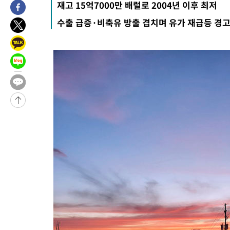
재고 15억7000만 배럴로 2004년 이후 최저
수출 급증·비축유 방출 겹치며 유가 재급등 경