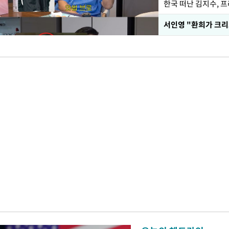
한국 떠난 김지수, 
서인영 "환희가 크리