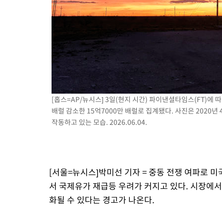
[홉스=AP/뉴시스] 3일(현지 시간) 파이낸셜타임스(FT)에 
배럴 감소한 15억7000만 배럴로 집계됐다. 사진은 2020
작동하고 있는 모습. 2026.06.04.
[서울=뉴시스]박미선 기자 = 중동 전쟁 여파로 미
서 국제유가 재급등 우려가 커지고 있다. 시장에서
화될 수 있다는 경고가 나온다.